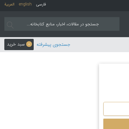
فارسی
english
العربیة
سبد خرید
جستجوی پیشرفته
0