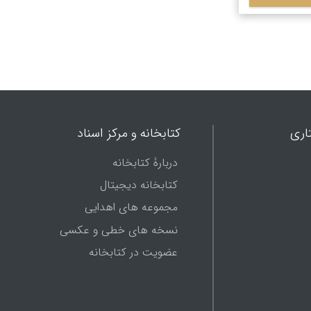
اری
کتابخانه و مرکز اسناد
دربارۀ کتابخانه
کتابخانه دیجیتال
مجموعه های اهدایی
نسخه های خطی و عکسی
عضویت در کتابخانه