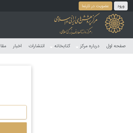
ورود
عضویت در تارنما
صفحه اول
درباره مرکز
کتابخانه
انتشارات
اخبار
مقا