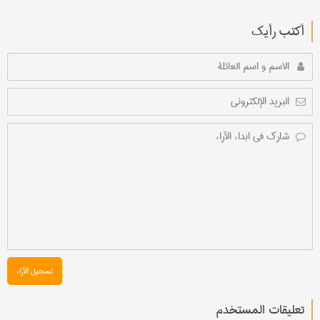
أکتب رأیك
تسجیل الآراء
تعليقات المستخدم