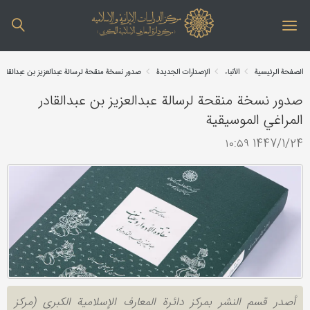
الصفحة الرئیسیة
الأنباء
الإصدارات الجدیدة
صدور نسخة منقحة لرسالة عبدالعزیز بن عبدالقادر
صدور نسخة منقحة لرسالة عبدالعزیز بن عبدالقادر
المراغي الموسیقیة
1447/1/24 ۱۰:۵۹
أصدر قسم النشر بمرکز دائرة المعارف الإسلامیة الکبری (مرکز