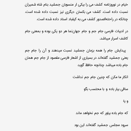
خیام در نوروزنامه كشف می را بیكی ار منسوبان جمشید بنام شاه شمیران
نسبت داده است. كشف می بكسان دیگری نیز نسبت داده شده است.
چنانكه در راحته‌الصدور كشف می به كیقباد اسناد داده شده است.
در ادبیات فارسی جام جم و جام جهان‌نما هر دو یكی بوده و بمعنی جام
كاشف اسرار میباشد.
پیدایش جام را همه بزمان جمشید نسبت میدهند و آن را جام جم
یعنی جمشید گفته‌اند در بسیاری از اشعار فارسی مقصود از جام جم همان
جام باده میباشد چنانچه حافظ گوید:
انكار ما مكن كه چنین جام جم نداشت
ساقی بیار باده و با محتسب بگو
و یا:
كه جام باده بیاور كه جم نخواهد ماند
سرود مجلس جمشید گفته‌اند این بود