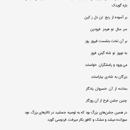
باره گویدك
بر آسوده از رنج تن دل ز كین
سر سال نو هرمز فرودین
بر آن تخت بنشست فیروز روز
به نوروز نو شاه گیتی فروز
می ورود و رامشگران خواستند
بزرگان به شادی بیاراستند
بمانده از آن خسروان یادگار
چنین جشن فرخ از آن روزگار
در همین جشن‌های بزرگ بود كه به توصیه جمشید در تالارهای بزرگ عود
سوزانده میشد و مشك و كافور بكار میرفت. فردوسی گوید: