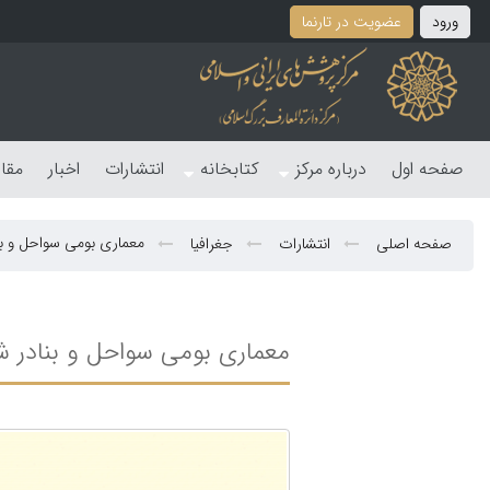
ورود
عضویت در تارنما
صفحه اول
درباره مرکز
کتابخانه
انتشارات
اخبار
مقا
معماری بومی سواحل و ب
صفحه اصلی
انتشارات
جغرافیا
معماری بومی سواحل و بنادر 