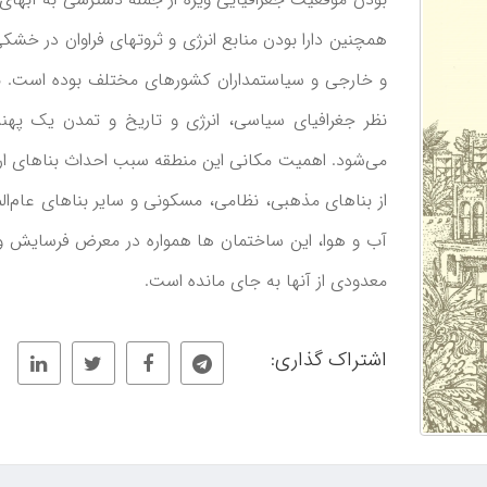
همچنین دارا بودن منابع انرژی و ثروت­های فراوان در خشکی
و خارجی و سیاستمداران کشورهای مختلف بوده است. ب
نظر جغرافیای سیاسی، انرژی و تاریخ و تمدن یک پ
می‌شود. اهمیت مکانی این منطقه سبب احداث بناهای ار
از بناهای مذهبی، نظامی، مسکونی و سایر بناهای عام‌ا
آب و هوا، این ساختمان ­ها همواره در معرض فرسایش و ت
معدودی از آن­ها به ­جای مانده ­است.
اشتراک گذاری: