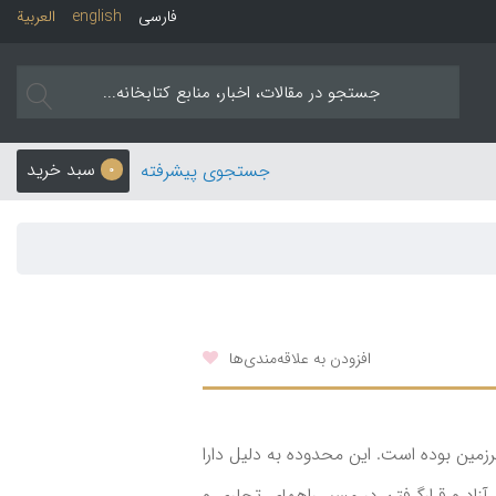
فارسی
english
العربیة
سبد خرید
جستجوی پیشرفته
0
افزودن به علاقه‌مندی‌ها
زمین بوده ­است. این محدوده به دلیل دارا
زاد و قرارگرفتن در مسیر راههای تجاری و