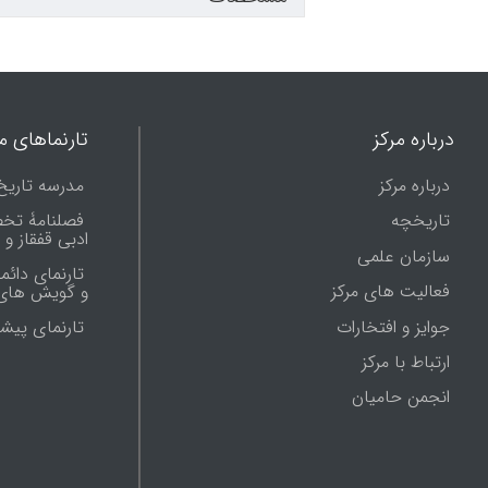
درباره مرکز
تارنماهای ما
درباره مرکز
مدرسه تاریخ
تاریخچه
فصلنامۀ تخ
ادبی قفقاز و
سازمان علمی
تارنمای دائم
فعالیت های مرکز
و گویش های 
جوایز و افتخارات
تارنماى پيش
ارتباط با مرکز
انجمن حامیان