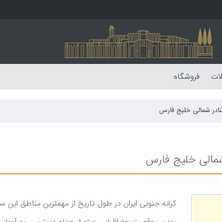
لات
فروشگاه
نادر شمالی خلیج فارس
شمالی خلیج فارس
کرانه جنوبی ایران در طول تاریخ از مهمترین مناطق این سر
بودن موقعیت جغرافیایی ویژه از جمله دسترسی به آب­های آ