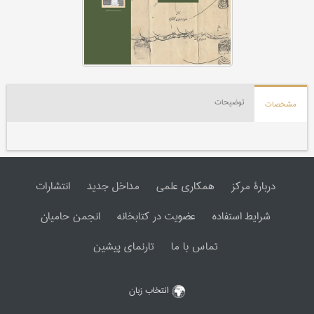
توضیحات
مشخصات
دربارۀ مرکز
همکاری علمی
مداخل جدید
انتشارات
شرایط استفاده
عضویت در کتابخانه
انجمن حامیان
تماس با ما
تارنمای پیشین
انتخاب زبان