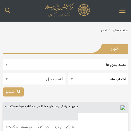
صفحه اصلی
اخبار
اخبار
جستجو
مروری بر زندگی رهبر شهید با نگاهی به کتاب «چشمه حکمت»
علی‌اکبر ولایتی در کتاب «چشمۀ حکمت»