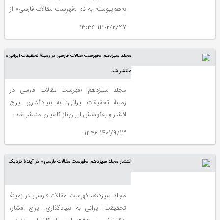
به‌هم‌پیوسته به نام «فهرست مقالات فارسی» از
استاد زنده‌یاد ایرج افشار دیدم. جلد نخست
1402/2/27 ۱۳:۳۶
آن بسیار مفصل بود و فهرست موضوعی
تحقیقات و مطالعات ایران‌شناسی به زبان
مجلد سیزدهم «فهرست مقالات فارسی در زمینۀ تحقیقات ایرانی»
فارسی را میان سال‌های ۱۳۲۸ تا ۱۳۳۸ به
مدت ۱۰سال در بر می‌گرفت که در نشریات
منتشر شد
ادواری چاپ شده بود.
مجلد سیزدهم «فهرست مقالات فارسی در
زمینۀ تحقیقات ایرانی» به بنیادگذاری ایرج
افشار و به‌کوشش ایران‌ناز کاشیان منتشر شد.
1401/9/13 ۱۲:۴۶
انتشار مجلد سیزدهم «فهرست مقالات فارسی» در آیندۀ نزدیک
مجلد سیزدهم فهرست مقالات فارسی در زمینۀ
تحقیقات ایرانی به بنیادگذاری ایرج افشار،