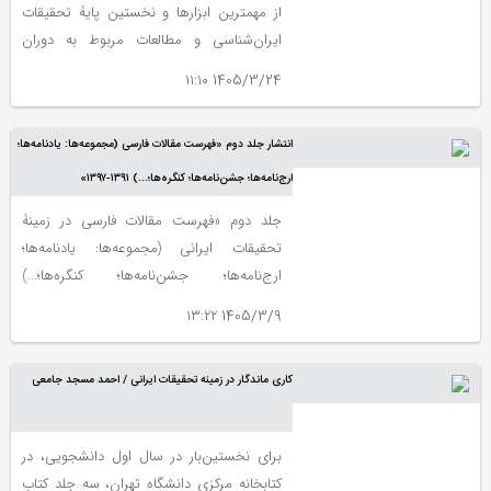
از مهمترین ابزارها و نخستین پایۀ تحقیقات
ایران‌‎شناسی و مطالعات مربوط به دوران
اسلامی است.
1405/3/24 ۱۱:۱۰
انتشار جلد دوم «فهرست مقالات فارسی (مجموعه‌ها: یادنامه‌ها؛
ارج‌نامه‌ها؛ جشن‌نامه‌ها؛ کنگره‌ها؛...) ۱۳۹۱-۱۳۹۷»
جلد دوم «فهرست مقالات فارسی در زمینۀ
تحقیقات ایرانی (مجموعه‌ها: یادنامه‌ها؛
ارج‌نامه‌ها؛ جشن‌نامه‌ها؛ کنگره‌ها؛...)
۱۳۹۱-۱۳۹۷» با بنیادگذاری ایرج افشار، به
1405/3/9 ۱۳:۲۲
کوشش عباس مافی و با همکاری پارکوهی
هارطونیان از سوی انتشارات مرکز دائرة‌المعارف
کاری ماندگار در زمینه تحقیقات ایرانی / احمد مسجد جامعی
بزرگ اسلامی (مرکز پژوهش‌های ایرانی و
اسلامی) منتشر ‌شد.
برای نخستین‌بار در سال اول دانشجویی، در
کتابخانه مرکزی دانشگاه تهران، سه جلد کتاب