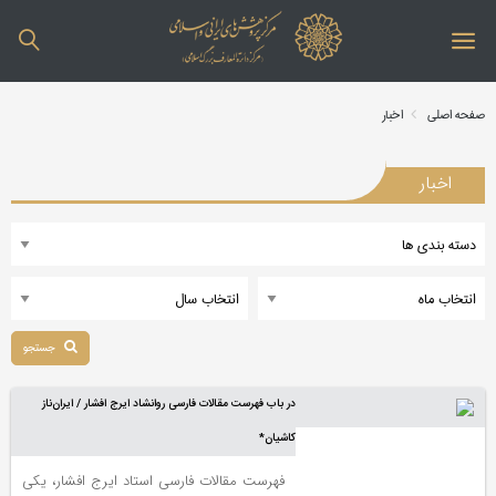
صفحه اصلی
اخبار
اخبار
جستجو
در باب فهرست مقالات فارسی روانشاد ایرج افشار / ایران‌ناز
کاشیان*
فهرست مقالات فارسی استاد ایرج افشار، یکی