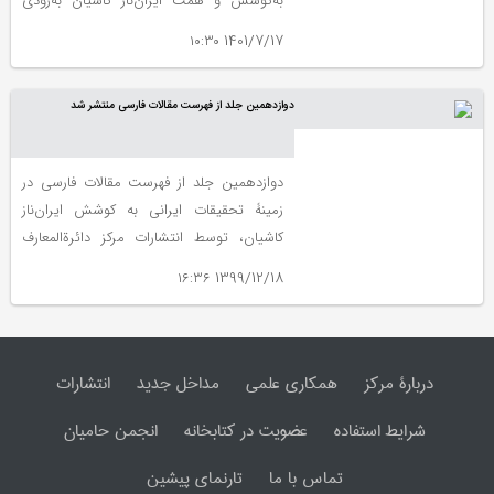
به‌کوشش و همّت ایران‌ناز کاشیان به‌زودی
انتشار می‌یابد.
1401/7/17 ۱۰:۳۰
دوازدهمین جلد از فهرست مقالات فارسی منتشر شد
دوازدهمین جلد از فهرست مقالات فارسی در
زمینۀ تحقیقات ایرانی به کوشش ایران‌ناز
کاشیان، توسط انتشارات مرکز دائرةالمعارف
بزرگ اسلامی منتشر شد.
1399/12/18 ۱۶:۳۶
دربارۀ مرکز
همکاری علمی
مداخل جدید
انتشارات
شرایط استفاده
عضویت در کتابخانه
انجمن حامیان
تماس با ما
تارنمای پیشین