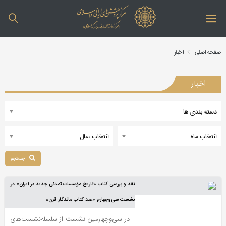
صفحه اصلی
اخبار
اخبار
جستجو
نقد و بررسی کتاب «تاریخ مؤسسات تمدنی جدید در ایران» در
نشست سی‌وچهارم «صد کتاب ماندگار قرن»
در سی‌وچهارمین نشست از سلسله‌نشست‌های