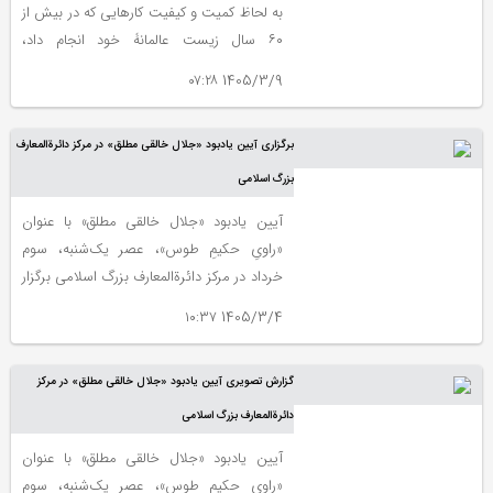
به لحاظ کمیت و کیفیت کارهایی که در بیش از
۶۰ سال زیست عالمانۀ خود انجام داد،
برجسته‌ترین و پرکارترین شاهنامه‌شناسِ تاریخ
1405/3/9 ۰۷:۲۸
تحقیقات شاهنامه‌شناختیِ داخل و خارج ایران
به شمار می‌رود.
برگزاری آیین یادبود «جلال خالقی مطلق» در مرکز دائرة‌المعارف
بزرگ اسلامی
آیین یادبود «جلال خالقی مطلق» با عنوان
«راویِ حکیمِ طوس»، عصر یک‌شنبه، سوم
خرداد در مرکز دائرة‌المعارف بزرگ اسلامی برگزار
شد.
1405/3/4 ۱۰:۳۷
گزارش تصویری آیین یادبود «جلال خالقی مطلق» در مرکز
دائرة‌المعارف بزرگ اسلامی
آیین یادبود «جلال خالقی مطلق» با عنوان
«راویِ حکیمِ طوس»، عصر یک‌شنبه، سوم