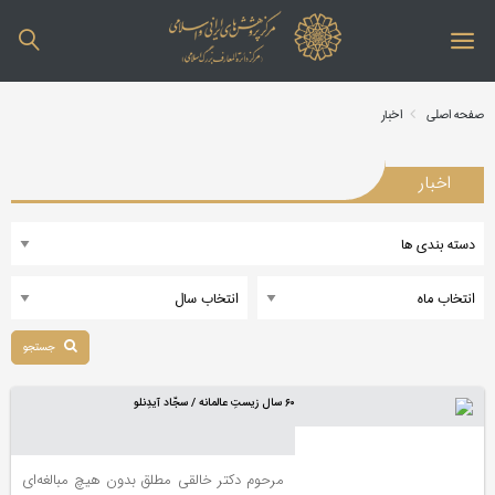
صفحه اصلی
اخبار
اخبار
جستجو
۶۰ سال زیستِ عالمانه / سجّاد آیدِنلو
مرحوم دکتر خالقی مطلق بدون هیچ مبالغه‌ای