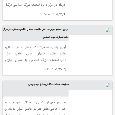
خرداد در مرکز دائرة‌المعارف بزرگ اسلامی برگزار
شد.
1405/3/4 ۱۰:۰۰
«راوی حکیم طوس»؛ آیین یادبود «جلال خالقی مطلق» در مرکز
دائرةالمعارف بزرگ اسلامی
آیین یادبود زنده‌یاد دکتر جلال خالقی مطلق،
عضو فقید شورای عالی علمی مرکز
دائرة‌المعارف بزرگ اسلامی با عنوان «راوی
حکیم طوس» برگزار می‌شود.
1405/2/29 ۱۲:۲۱
سرنوشت مشابه خالقی‌مطلق و فردوسی
به باور کوروش کمالی‌سروستانی، فردوسی و
جلال خالقی‌مطلق هر دو عاشق ایران بودند و