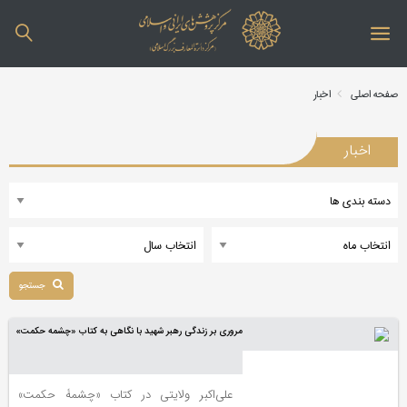
صفحه اصلی
اخبار
اخبار
جستجو
مروری بر زندگی رهبر شهید با نگاهی به کتاب «چشمه حکمت»
علی‌اکبر ولایتی در کتاب «چشمۀ حکمت»