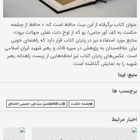
عنوان کتاب برگرفته از این بیت حافظ است که: « حافظ از چشمه
حکمت به کف آور جامی/ بو که از لوحِ دلت نقشِ جهالت برود».
منابع مورد استفاده نیز در پایان کتاب قرار دارد که راهنمای خوبی
برای علاقه‌مندان به پژوهش در سیره قائد و رهبر شهید ایران اسلامی
است. عکس‌های پایان کتاب نیز لحظه‌هایی از زیست زاهدانه رهبر
شهید را به نمایش گذاشته است.
منبع: ایبنا
برچسب ها
#چشمه حکمت
#آیت‌الله‌العظمیٰ سیّدعلی حسینی خامنه‌ای
اخبار مرتبط