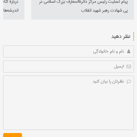
پیام تسلیت رئیس مرکز دائرة‌المعارف بزرگ اسلامی‌ در
دربارۀ کتا
پی شهادت رهبر شهید انقلاب
اندیشه‌های 
نظر دهید