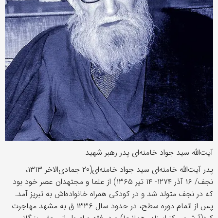
آیت‌الله سید جواد خامنه‌ای پدر رهبر شهید
پدر آیت‌الله خامنه‌ای سید جواد خامنه‌ای(۲۰ جمادی‌الاخر ۱۳۱۳،
نجف/ ۱۶ آذر ۱۲۷۴- ۱۴ تیر ۱۳۶۵) از علما و مجتهدان عصر خود بود
که در نجف متولد شد و در کودکی همراه خانواده‌اش به تبریز آمد.
پس از اتمام دوره سطح، در حدود سال ۱۳۳۶ ق به مشهد مهاجرت