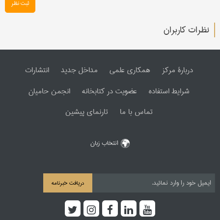
ثبت نظر
نظرات کاربران
دربارۀ مرکز
همکاری علمی
مداخل جدید
انتشارات
شرایط استفاده
عضویت در کتابخانه
انجمن حامیان
تماس با ما
تارنمای پیشین
انتخاب زبان
دریافت خبرنامه