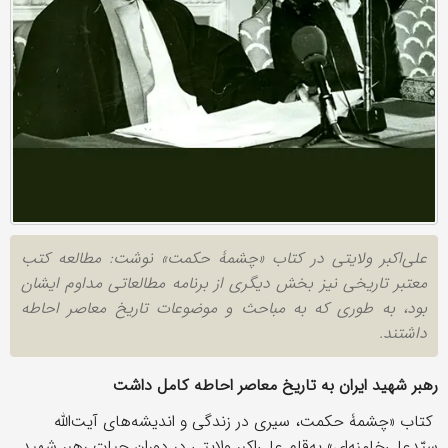
علی‌اکبر ولایتی در کتاب «چشمۀ حکمت» نوشت: مطالعه کتب
معتبر تاریخی نیز بخش دیگری از برنامه مطالعاتی مداوم ایشان
بود، به طوری که به مباحث و موضوعات تاریخ معاصر احاطه
داشتند.
رهبر شهید ایران به تاریخ معاصر احاطه کامل داشت
کتاب «چشمۀ حکمت، سیری در زندگی و اندیشه‌های آیت‌الله
سیّدعلی‌خامنه‌ای» به‌قلم علی‌اکبر ولایتی در دوران حیات رهبر شهید