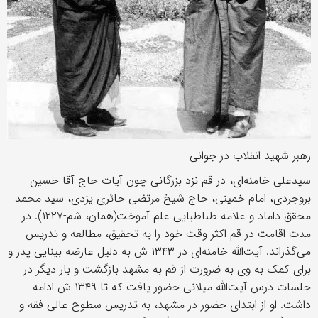
رهبر شهید انقلاب در جوانی
سیدعلی خامنه‌ای، در قم نزد بزرگانی چون آیات حاج آقا حسین
بروجردی، امام خمینی، حاج شیخ مرتضی حائری یزدی، سید محمد
محقق داماد و علامه طباطبایی علم آموخت(همان، شم-۱۲۲۷). در
مدت اقامت در قم اکثر وقت خود را به تحقیق، مطالعه و تدریس
می‌گذراند. آیت‌الله خامنه‌ای در ۱۳۴۳ ش به دلیل عارضه بینایی پدر و
برای کمک به وی به ضرورت از قم به مشهد بازگشت و بار دیگر در
جلسات درس آیت‌الله میلانی حضور یافت که تا ۱۳۴۹ ش ادامه
داشت. او از ابتدای حضور در مشهد، به تدریس سطوح عالی فقه و