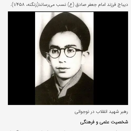
دیباج فرزند امام جعفر صادق (ع) نسب می‌رساند(زنگنه، ۱/۴۵۸).
رهبر شهید انقلاب در نوجوانی
شخصیت علمی و فرهنگی