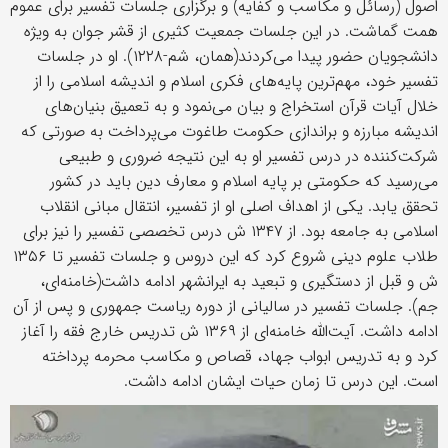
اصول (رسائل و مکاسب و کفایه) و برگزاری جلسات تفسیر برای عموم
همت گماشت. در این جلسات جمعیت کثیری از قشر جوان به ویژه
دانشجویان حضور پیدا می‌کردند(همان، شم-۱۲۲۸). او در جلسات
تفسیر خود، مهم‌ترین پایه‌های فکری اسلام و اندیشه اسلامی را از
خلال آیات قرآن استخراج و بیان می‌نمود و به تعمیق بنیان‌های
اندیشه مبارزه و براندازی حکومت طاغوت می‌پرداخت به صورتی که
شرکت‌کننده در درس تفسیر او به این نتیجه ضروری و طبیعی
می‌رسید که حکومتی بر پایه اسلام و معارف دین باید در کشور
تحقق یابد. یکی از اهداف اصلی او از تفسیر، انتقال مبانی انقلاب
اسلامی به جامعه بود. از ۱۳۴۷ ش درس تخصصی تفسیر را نیز برای
طلاب علوم دینی شروع کرد که این دروس و جلسات تفسیر تا ۱۳۵۶
ش و قبل از دستگیری و تبعید به ایرانشهر ادامه داشت(خامنه‌ای،
جم). جلسات تفسیر در سالیانی از دوره ریاست جمهوری و پس از آن
ادامه داشت. آیت‌الله خامنه‌ای از ۱۳۶۹ ش تدریس خارج فقه را آغاز
کرد و به تدریس ابواب جهاد، قصاص و مکاسب محرمه پرداخته
است. این درس تا زمان حیات ایشان ادامه داشت.