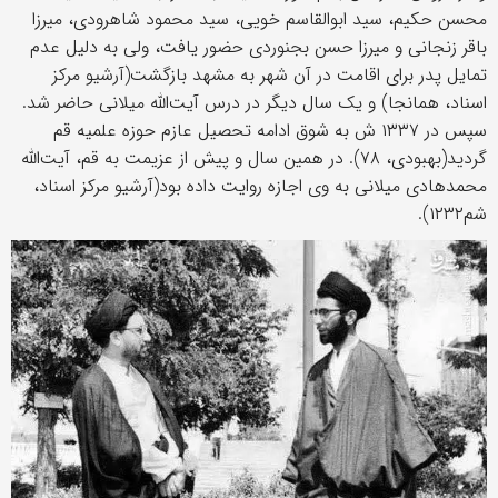
محسن حکیم، سید ابوالقاسم خویی، سید محمود شاهرودی، میرزا
باقر زنجانی و میرزا حسن بجنوردی حضور یافت، ولی به دلیل عدم
تمایل پدر برای اقامت در آن شهر به مشهد بازگشت(آرشیو مرکز
اسناد، همانجا) و یک سال دیگر در درس آیت‌الله میلانی حاضر شد.
سپس در ۱۳۳۷ ش به شوق ادامه تحصیل عازم حوزه علمیه قم
گردید(بهبودی، ۷۸). در همین سال و پیش از عزیمت به قم، آیت‌الله
محمدهادی میلانی به وی اجازه روایت داده بود(آرشیو مرکز اسناد،
شم۱۲۳۲).