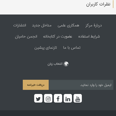
نظرات کاربران
دربارۀ مرکز
همکاری علمی
مداخل جدید
انتشارات
شرایط استفاده
عضویت در کتابخانه
انجمن حامیان
تماس با ما
تارنمای پیشین
انتخاب زبان
دریافت خبرنامه