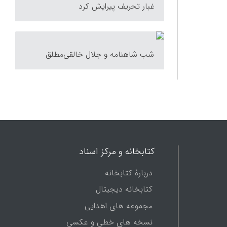
غبار تحریف پیرایش کرد
شب شاهنامه و جلال خالقی‌مطلق
کتابخانه و مرکز اسناد
دربارۀ کتابخانه
کتابخانه دیجیتال
مجموعه های اهدایی
نسخه های خطی و عکسی