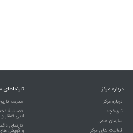
درباره مرکز
تارنماهای ما
درباره مرکز
مدرسه تاریخ
تاریخچه
فصلنامۀ تخ
ادبی قفقاز و
سازمان علمی
تارنمای دائم
فعالیت های مرکز
و گویش های 