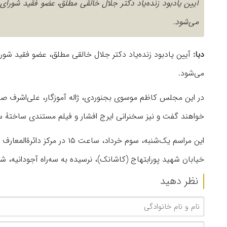
آیین یادبود زنده‌یاد دکتر جلال خالقی مطلق، عضو فقید شورای 
می‌شود.
دبا:
آیین یادبود زنده‌یاد دکتر جلال خالقی مطلق، عضو فقید شورای
می‌شود.
در این مجلس کاظم موسوی بجنوردی، ژاله آموزگار، علی‌اشرف صا
خواهند گفت و نیز سخنرانی ایرج افشار و فیلم مستندی ساختۀ سها
این مراسم یک‌‌شنبه، سوم خرداد،
خیابان شهید پورابتهاج (کاشانک)، نرسیده به سه‌راه آجودانیه، شمارۀ ٢١٠ برگزار خواه
نظر دهید