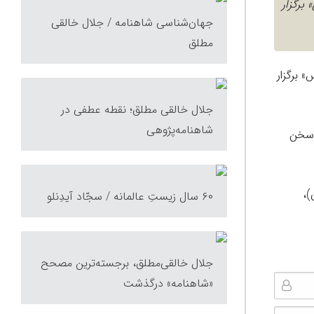
برگزار
جهان‌شناسی شاهنامه / جلال خالقی
مطلق
 برگزار
جلال خالقی مطلق؛ نقطه عطفی در
شاهنامه‌پژوهی
 سخن
ن)،
۶۰ سال زیستِ عالمانه / سجّاد آیدِنلو
جلال خالقی‌مطلق، برجسته‌ترین مصحح
«شاهنامه» درگذشت