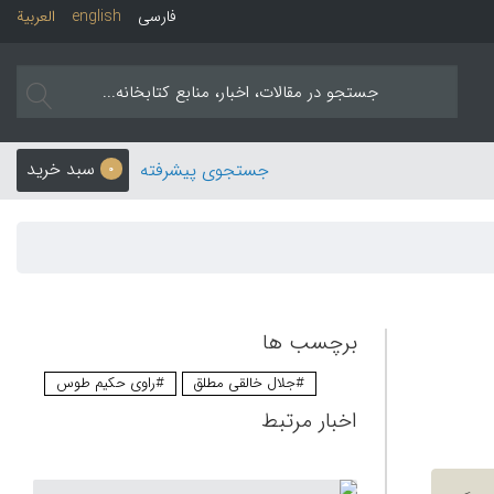
فارسی
english
العربیة
سبد خرید
جستجوی پیشرفته
0
برچسب ها
#جلال خالقی مطلق
#راوی حکیم طوس
اخبار مرتبط