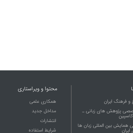
محتوا و ویراستاری
 و فرهنگ ایران
همکاری علمی
صصی پژوهش های زبانی ـ
مداخل جدید
 کاسپین
انتشارات
ی همایش بین المللی زبان ها
شرایط استفاده
ایران