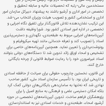
مستخدمین عالی¬رتبه که تحصیلات عالیه و سابقه تحقیق و
تخصص در امور اداری و آرشیو باشند به پیشنهاد دبیرکل سازمان امور
اداری و استخدامی کشور و تصویب هیئت وزیران انتخاب می¬شد.
این ترکیب نشان‌دهنده تلاش قانون‌گذار برای تلفیق نگاه اجرایی و
تخصصی در اداره امور اسنادی کشور بود. شورا وظیفه داشت
آیین‌نامه‌های اجرایی مربوط به طبقه‌بندی، نگهداری و دسترس‌پذیری
اسناد را تصویب کند و تعرفه خدماتی مانند تهیه میکروفیلم و
رونوشت‌برداری را تعیین نماید. همچنین آیین‌نامه‌های خاصی برای
تشخیص و امحاء اوراق زائد تدوین شد تا دستگاه‌های دولتی بتوانند
اسناد غیرضروری خود را با رعایت ضوابط قانونی از چرخه بایگانی
خارج کنند.
این قانون، نخستین چارچوب حقوقی برای صیانت از حافظه اسنادی
و تاریخی ایران بود. با تأسیس سازمان اسناد ملی، کشور صاحب
نهادی شد که نه‌تنها به سامان‌دهی بایگانی‌های دولتی کمک کرد
بلکه امکان دسترسی علمی و فرهنگی به منابع اصیل را برای
پژوهشگران فراهم ساخت. تدوین آیین‌نامه‌های تخصصی در حوزه
آرشیو، امحاء، طبقه‌بندی و خدمات اسنادی نیز به استانداردسازی