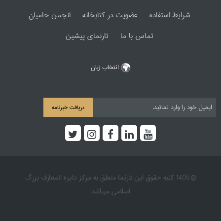
شرایط استفاده
عضویت در کتابخانه
انجمن حامیان
تماس با ما
تارنمای پیشین
انتخاب زبان
دریافت خبرنامه
© 1405 کلیه حقوق این تارنما متعلق به مرکز دایره المعارف بزرگ
اسلامی میباشد