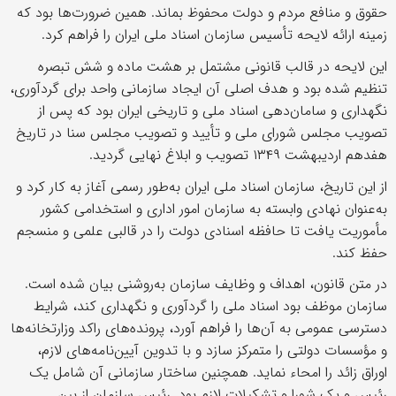
حقوق و منافع مردم و دولت محفوظ بماند. همین ضرورت‌ها بود که
زمینه ارائه لایحه تأسیس سازمان اسناد ملی ایران را فراهم کرد.
این لایحه در قالب قانونی مشتمل بر هشت ماده و شش تبصره
تنظیم شده بود و هدف اصلی آن ایجاد سازمانی واحد برای گردآوری،
نگهداری و سامان‌دهی اسناد ملی و تاریخی ایران بود که پس از
تصویب مجلس شورای ملی و تأیید و تصویب مجلس سنا در تاریخ
هفدهم اردیبهشت ۱۳۴۹ تصویب و ابلاغ نهایی گردید.
از این تاریخ، سازمان اسناد ملی ایران به‌طور رسمی آغاز به کار کرد و
به‌عنوان نهادی وابسته به سازمان امور اداری و استخدامی کشور
مأموریت یافت تا حافظه اسنادی دولت را در قالبی علمی و منسجم
حفظ کند.
در متن قانون، اهداف و وظایف سازمان به‌روشنی بیان شده است.
سازمان موظف بود اسناد ملی را گردآوری و نگهداری کند، شرایط
دسترسی عمومی به آن‌ها را فراهم آورد، پرونده‌های راکد وزارتخانه‌ها
و مؤسسات دولتی را متمرکز سازد و با تدوین آیین‌نامه‌های لازم،
اوراق زائد را امحاء نماید. همچنین ساختار سازمانی آن شامل یک
رئیس و یک شورا و تشکیلات لازم بود. رئیس سازمان از بین