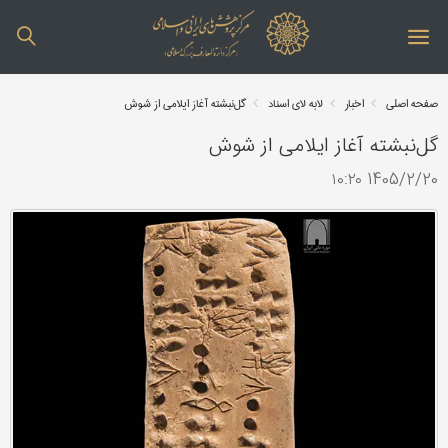
صفحه اصلی
اخبار
لابه لای اسناد
گل‌نبشته آغاز ایلامی از شوش
گل‌نبشته آغاز ایلامی از شوش
1405/2/20 ۱۰:۲۰