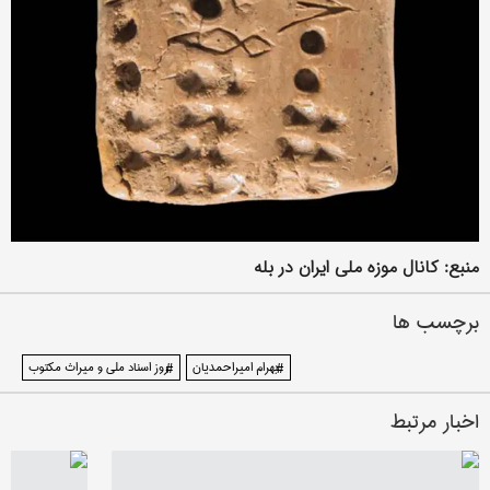
منبع: کانال موزه ملی ایران در بله
برچسب ها
#بهرام امیراحمدیان
#روز اسناد ملی و میراث مکتوب
اخبار مرتبط