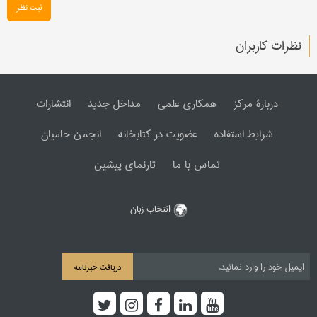
ثبت نظر
نظرات کاربران
دربارۀ مرکز
همکاری علمی
مداخل جدید
انتشارات
شرایط استفاده
عضویت در کتابخانه
انجمن حامیان
تماس با ما
تارنمای پیشین
انتخاب زبان
دریافت خبرنامه