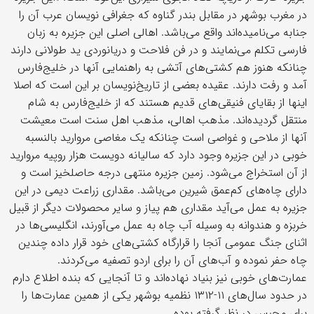
در مغرب بوشهر در مقابل بندر گناوه که جغرافی نویسان عرب آن را
جنابه می‌نامیده‌اند واقع می‌باشد. اهالی اصلی این جزیره به زبان
فارسی تکلم می‌نمایند و در فن فلاحت و دریانوردی ید طولانی دارند
چنانکه هنوز هم کشتی‌های آتشی به راهنمایی آنها در خلیج‌فارس
آمد و رفت دارند. عقیده بعضی از تاریخ‌نویسان بر این است که اصلا
اینها از بقایای فنیقی‌های قدیم هستند که از خلیج‌فارس به شام
منتقل گردیده‌اند. مذهب اهالی، مذهب اهل سنت است معیشت
آنها از ملاحی و غواصی است چنانکه یک مغاصی مروارید بالنسبه
خوبی در این جزیره وجود دارد که سالیانه دویست هزار روپیه مروارید
از آن استخراج می‌شود. زمین جزیره منتهی درجه حاصلخیز است و
دارای چاه‌های کم‌عمق شیرین می‌باشد. مقداری زراعت دیمی در این
جزیره به عمل می‌آید مقداری هم پیاز و سایر محصولات دیگر از قبیل
خربزه و هندوانه به وسیله آب چاه به عمل می‌آورند، انگلیسی‌ها در
اثنای جنگ عمومی آنجا را قرارگاه کشتی‌های خود قرار داده چندین
چاه حفر نموده و آب‌های آن را برای اردو تصفیه می‌کردند.
عمارت‌های خوبی نیز بنیاد نهاده‌اند و تا آنجایی که بنده اطلاع دارم
در حدود سال‌های ۱۱-۱۳۱۲ نظمیه بوشهر یکی از همین عمارت‌ها را
برای محبس در نظر گرفته بوده.