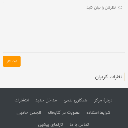
ثبت نظر
نظرات کاربران
دربارۀ مرکز
همکاری علمی
مداخل جدید
انتشارات
شرایط استفاده
عضویت در کتابخانه
انجمن حامیان
تماس با ما
تارنمای پیشین