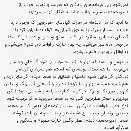
نمی‌شود ولی فرماندهان پادگان که صولت و قدرت خود را از
«میرمحمد» بیشتر می‌دانند غالبا به شکار آنها می‌پردازند.
تا آنجا که من دیده‌ام در خارک گیاه‌های خودرویی که وجود دارد
عبارت است از پنیرک یا به قول شیرازی‌ها توله بومادران، تره یا
گندنای صحرایی، شاتره، ترشک، اسفناج وحشی و همه این گیاه‌ها
در بهمن ماه سبز می‌شود چه بهار خارک از اواخر دی شروع می‌شود و
به اوائل فروردین ختم می‌شود.
در بهمن و اسفند که بهار خارک محسوب می‌شود گل‌های وحشی
می‌رویند اما هم تعداد نوعشان کم است، هم عمرشان کوتاه و
زودگذر. گل‌هایی شبیه کاملیا و شقایق در صحرا دیدم. گل‌های زردی
هم شبیه همیشه بهار را اما کوچک و ریز و گل‌های آبی رنگ و بنفش
کم‌پر و پرپر تک و توک در گوشه کنار صحرا به چشم می‌خورد. لیکن
بهترین و خوش‌عطرترین گلی که در صحرا می‌روید و اگر تربیت شود
نوع خوبی خواهد داد نرگس است. در نیمه‌های بهمن گل می‌دهد،
چندین بوته آن جنب باغ «شریف» و چند تا بوته آن را در گوشه
صحن «میرمحمد» دیدم، عطر نرگس خارک مطبوع و سنگین و
سکرآور است.