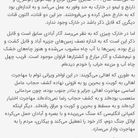
نارنج و لیمو در خارک به حد وفور به عمل می‌آمد و به اندازه‌ای بود
که به خارج حمل کرده و می‌فروختند. جز این دو قنات، اکنون قنات
دیگری که قابل ذکر باشد در خارک وجود ندارد.
اما در خارک چیزی که به نظر می‌رسد آثار آبادی سابق است و قابل
ذکر این است که به اندازه نصف زمین‌های جزیره آباد و قابل کشت و
زرع بوده. زمین‌ها با آب چاه مشروب می‌شده و هنوز چاه‌های خشک
و نیم‌خشک و آثار مزارع و کشتزارها فراوان موجود است. قریب چهل
چاه آب و مزرعه خراب را خودم دیده‌ام.
به طوری که اهالی می‌گویند: در این اواخر ویرانی توام با مهاجرت
اهالی به کویت و بحرین رو به فزونی نهاده کشف حجاب عامل
اساسی مهاجرت اهالی جزایر و بنادر جنوب بوده، چون مردمانی
متعصب بوده‌اند و به کشف حجاب رضا نمی‌داده‌اند مهاجرت اختیار
کرده‌اند و به مسقط و بحرین و کویت و عراق رفته‌اند. دیگر اینکه
کمپانی انگلیسی که سنگ می‌بریده و با بصره و آبادان حمل می‌کرده
اوائل جنگ دوم، کار خود را تعطیل می‌کند و بیکاری، مردم را به
مهاجرت وادار می‌سازد.