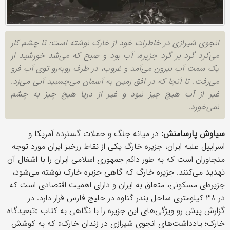
انجوی شیرازی در خاطرات خود از خارک نوشته است: تا چشم کار
می‌کرد گرد بر گرد جزیره، آب بود و صبح که می‌شد خورشید از
یک سمت آب بیرون می‌آمد و غروب، در طرف روبه‌رو توی آب فرو
می‌رفت. تا آنجا که در افق زمین به آسمان می‌چسبید آبی می‌زد.
غیر از آب هیچ چیز نبود و غیر از دریا هیچ چیز به چشم
نمی‌خورد.
سیاوش پارسامنش:
در میانه جنگ و حملات گسترده آمریکا و
اسراییل علیه ایران، جزیره خارگ یکی از نقاط زرخیز ایران مورد توجه
متجاوزان است که به طور دائم جمهوری اسلامی ایران را با اشغال آن
تهدید می‌کنند. جزیره خارگ که گاهی جزیره خارک نوشته می‌شود،
جزیره‌ای مسکونی، متعلق به ایران و دارای اهمیت اقتصادی است که
در ۳۸ کیلومتری ساحل بندر گناوه در خلیج فارس قرار دارد. در
گزارش پیش رو ویژگی‌های این جزیره را با نگاهی به کتاب «تبعیدگاه
خارک؛ یادداشت‌های انجوی شیرازی در زندان خارک» که به کوشش