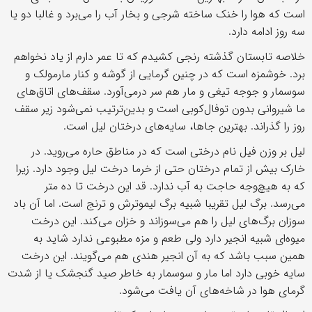
است که هوا را خنک ساخته شرجی و بخار آب را می‌برد و غالبا دو یا
سه روز ادامه دارد.
خلاصه تابستان گذشته رنجی کشیدم که تا عمر دارم از یاد نخواهم
برد. خوشمزه است که در چنین گرمایی از گوشه و کنار مارمولک و
سوسمار و جوجه تیغی و مار هم سر درمی‌آورد. سقف‌های اتاق‌های
ما شیروانی بدون توفال‌کوبی است و بدین‌ترتیب نمی‌شود زیر سقف
روز را گذراند. بهترین جاها، سایه‌های درختان لیل است.
لیل بر وزن فیل نام درختی است که در مناطق حاره می‌روید. در
خارک بیش از تمام درختان حتی از خرما درخت لیل وجود دارد. زیرا
که به هیچ‌وجه حاجت به آب ندارد. قد این درخت تا ده متر
می‌رسد. برگ لیل تقریبا شبیه برگ لیموترش و ترنج است. اما آن باد
سوزان برگ‌های لیل را هم می‌سوزاند و خزان می‌کند. این درخت
میوه‌ای شبیه انجیر دارد ولی طعم و مزه مطبوعی ندارد شاید به
همین سبب باشد که به آن انجیر هندی هم می‌گویند. این درخت
سایه خوبی دارد اما مار و سوسمار به خاطر صید گنجشک یا از شدت
گرمای هوا در شاخه‌های آن یافت می‌شود.