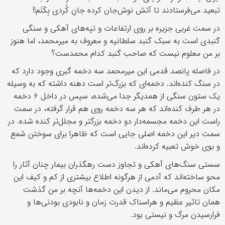
تبعید می‌فرستادند تا آتش نوش‌جان کرده جانِ کُردی بِکَنَم!!
در سمت غربی جزیره بر روی ارتفاعات و تپه‌های آهکی و سنگی
گنبدی است به سبک گنبد سلطانیه و معروف به میرمحمد، اما هنوز
بر من معلوم نیست که صاحب گنبد کدام محمدست؟
در فاصله پانصد قدمی این میرمحمد سه دخمه گبری وجود دارد که
در سنگ کنده‌اند. دخمه‌ای که بزرگ‌تر است دهنه داشته که به وسیله
یک ستون سنگی از همدیگر جدا می‌شده، سپس در داخل ۶ دخمه
در هر طرف کنده‌اند که هر سه دخمه روی هم قرار گرفته، در سمت
راست این دخمه مجسمه‌دار دو دخمه بزرگتر و مجلل‌تر کنده شده. در
سمت دیر این دخمه اصلی جایی است که ظاهرا برای سوختن شمع
و بوی خوش تعبیه کرده‌اند.
سستی سنگ‌های آهکی و تجاوز دست رهگذران بیمار چنان آثار را
محو ساخته‌اند که آدمی از هرگونه اطلاع بیشتری از کم و کیف این
مکان محروم می‌ماند. از دیدن این دخمه‌ها آنچه بر من گذشت
همان تاثیر عظیم و هراسناک قدرت زمان و نابودی بودنی‌ها و
فرارسیدن مرگ و نیستی بود.