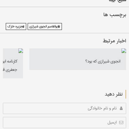
برچسب ها
#ابوالقاسم انجوی شیرازی
#جزیره خارک
اخبار مرتبط
انجوی شیرازی که بود؟
کارنامه ابو
جعفری قنوا
نظر دهید