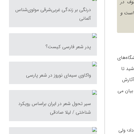
 تصوف در
درنگی بر زندگی غربی‌شرقی مولوی‌شناس
 است و
آلمانی
پدر شعر فارسی کیست؟
انشگاه‌های
شید تا
واکاوی سیمای نوروز در شعر پارسی
آثارش
 بیان می
سیر تحول شعر در ایران براساس رویكرد
شناختی / لیلا صادقی
اد؛ ولی