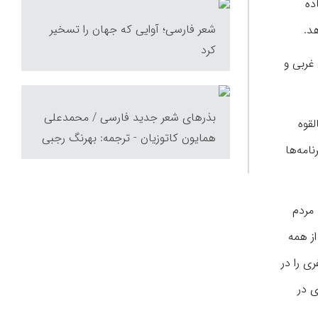
ده
شعر فارسی؛ آوایی که جهان را تسخیر
د.
کرد
 غربی و
بذرهای شعر جدید فارسی / محمدعلی
حد بالقوه
همایون كاتوزیان - ترجمه: بهرنگ رجبی
امه‌ها
 مردم
از همه
ی را در
ی در