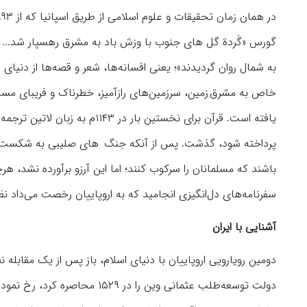
گورس «گَردة گل های جنوب با وزش باد به مشرق رهسپار شد... و 
به شمال روان گردیدند»؛ یعنی افسانه‌ها، شعر و قصه‌ها از دنیای
خاص به مشرق زمین، سرزمین‌های رازآمیز، خطرناک و فریبای مسلم
یافته است. قرآن برای نخستین ب
پرداخته شود، گذشت. پس از آنکه جنگ های صلیبی به شکست انج
باشند که مسلمانان را سرکوب کنند؛ اما این آرزو برآورده نشد، هر
سفرنامه‌های دل‌انگیزی انجامید که به اروپاییان رخصت می‌‏داد ن
آشنایی با ایران
دومین رویارویی اروپاییان با دنیای اسلام، باز پس از یک مقابل
دولت توسعه‌طلب عثمانی وین را 