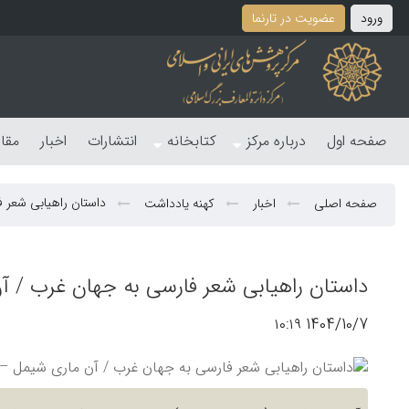
ورود
عضویت در تارنما
صفحه اول
درباره مرکز
کتابخانه
انتشارات
اخبار
مقا
داستان راهیابی شعر ف
صفحه اصلی
اخبار
کهنه یادداشت
داستان راهیابی شعر فارسی به جهان غرب / آن
1404/10/7 ۱۰:۱۹