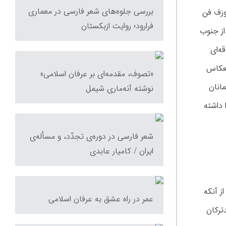
بررسی جلوه‌های شعر فارسی در معماری
 گفته یوزف فن
فرارود؛ روایت ازبکستان
از جنوب
ه‌ای
نعکاس
«تصوف، مقدمه‌ای بر عرفان اسلامی»
لمانان
نوشته آنه‌ماری شیمل
داشته
شعر فارسی در دوره‌ی تجدّد، و مسأله‌ی
ایران / کامیار عابدی
ز آنکه
عمر در راه عشق به عرفان اسلامی
ضدترکان