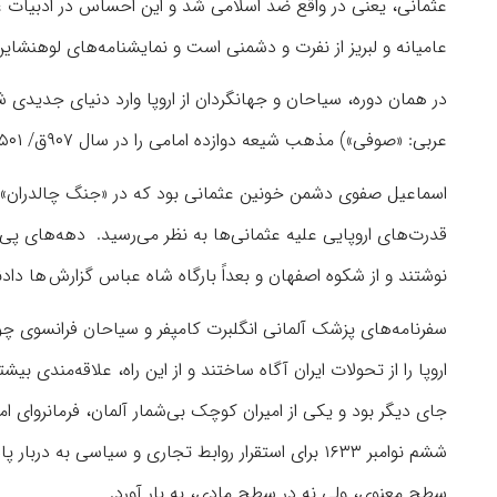
عثمانی، یعنی در واقع ضد اسلامی شد و این احساس در ادبیات عا
عامیانه و لبریز از نفرت و دشمنی است و نمایشنامه‌های لوهنشاین
در همان دوره، سیاحان و جهانگردان از اروپا وارد دنیای جدیدی ش
عربی: «صوفی») مذهب شیعه دوازده امامی را در سال ۹۰۷ق/ ۱۵۰۱م دین رسمی مملکت قرار داده بود.
قدرت‌های اروپایی علیه عثمانی‌ها به نظر می‌‏رسید. دهه‌های پی د
نوشتند و از شکوه اصفهان و بعداً بارگاه شاه عباس گزارش ها دادن
سفرنامه‌های پزشک آلمانی انگلبرت کامپفر و سیاحان فرانسوی چون ش
اروپا را از تحولات ایران آگاه ساختند و از این راه، علاقه‌مندی 
جای دیگر بود و یکی از امیران کوچک بی‌‏شمار آلمان، فرمانرو
ششم نوامبر ۱۶۳۳ برای استقرار روابط تجاری و سیاسی ب
سطح معنوی، ولی نه در سطح مادی، به بار آورد.