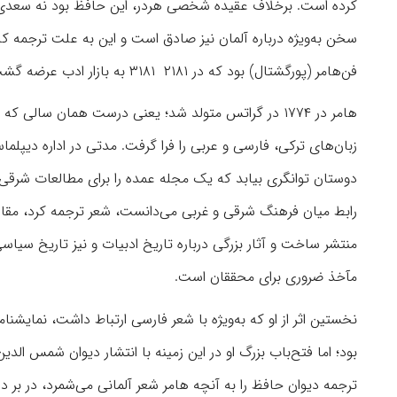
کرده است. برخلاف عقیده شخصی هردر، این حافظ بود نه سعدی ک
سخن به‌ویژه درباره آلمان نیز صادق است و این به علت ترجمه ک
فن‌هامر (پورگشتال) بود که در ۲۱۸۱ ۳۱۸۱ به بازار ادب عرضه گشت.‌
هامر در ۱۷۷۴ در گراتس متولد شد؛ یعنی درست همان سال
زبان‌های ترکی، فارسی و عربی را فرا گرفت. مدتی در اداره دیپ
رابط میان فرهنگ شرقی و غربی می‌‏دانست، شعر ترجمه کرد، مقالات
منتشر ساخت و آثار بزرگی درباره تاریخ ادبیات و نیز تاریخ سیاس
مآخذ ضروری برای محققان است.
ترجمه دیوان حافظ را به آنچه‌ هامر شعر آلمانی می‌‏شمرد، در ب