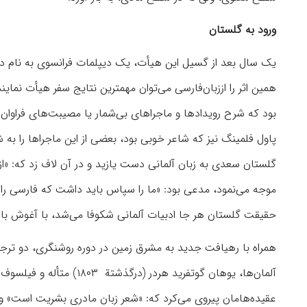
ورود به گلستان
یک سال بعد از گسیل این هیأت، یک دیپلمات فرانسوی به نام دوریه
همین اثر را از‏‌‏‌‏‌‏زبان‌‏‌‏‌‏‌‏‌‏فارسی می‌‏توان مهمترین نتایج سفر
گلستان سعدی به زبان آلمانی دست یازید و در آن لاف زد که: «از
موجه می‌‏نمود، مدعی بود: «ما را سپاس باید داشت که فارسی را 
حقیقت گلستان هر جا ادبیات آلمانی شکوفا می‌‏شد، با آغوش باز ا
همراه با رهیافت جدید به مشرق زمین در دوره روشنگری، دو ترجمه 
آلمان‌ها، یوهان گوتفرید ه
عقیده‌هامان پیروی می‌‏کرد که: «شعر زبان مادری بشریت است» و به