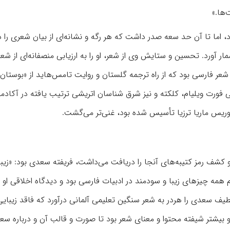
‌ها.»
د، اما تا آن حد سعه صدر داشت که هر رگه و نشانه‌ای از بیان شعری را د
ار آورد. تحسین و ستایش وی از شعر، او را به ارزیابی منصفانه‌ای از شع
عر فارسی بود که از راه ترجمه گلستان و روایت تامس‌هاید از «بوستا
ی فورت ویلیام، کلکته و نیز شرق شناسان اتریشی ترتیب یافته در آکادم
شف رمز کتیبه‌‏های آنجا را دریافت می‌‏داشت، فریفته سعدی بود: «زیبا
ه چیزهای زیبا و سودمند در ادبیات فارسی بود و دیدگاه اخلاقی او ب
طیف سعدی را هردر به شعر سنگین تعلیمی آلمانی درآورد که فاقد زیبایی
او بیشتر شیفته محتوا و معنای شعر بود تا صورت و قالب آن و درباره س