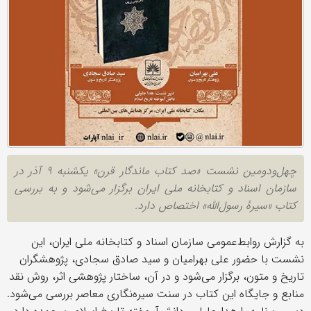
چهل‌ودومین نشست «صد کتاب ماندگار قرن» یکشنبه ۹ آذر در
سازمان اسناد و کتابخانه ملی ایران برگزار می‌شود و به بررسی
کتاب «سیرهٔ رسول‌الله» اختصاص دارد.
به گزارش روابط‌عمومی سازمان اسناد و کتابخانه ملی ایران، این
نشست با حضور علی بهرامیان و سید صادق سجادی، پژوهشگران
تاریخ و متون، برگزار می‌شود و در آن، ساختار پژوهشی اثر، روش نقد
منابع و جایگاه این کتاب در سنت سیره‌نگاری معاصر بررسی می‌شود.