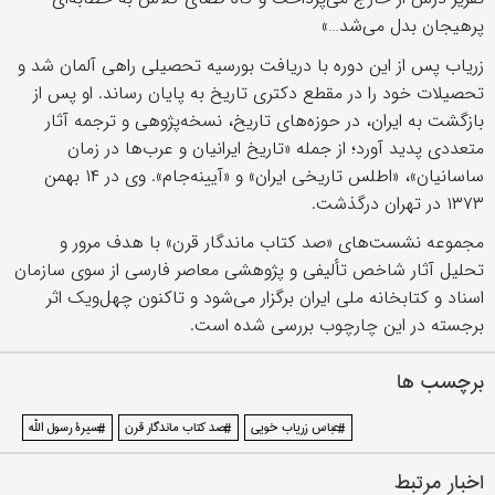
پرهیجان بدل می‌شد…»
زریاب پس از این دوره با دریافت بورسیه تحصیلی راهی آلمان شد و
تحصیلات خود را در مقطع دکتری تاریخ به پایان رساند. او پس از
بازگشت به ایران، در حوزه‌های تاریخ، نسخه‌پژوهی و ترجمه آثار
متعددی پدید آورد؛ از جمله «تاریخ ایرانیان و عرب‌ها در زمان
ساسانیان»، «اطلس تاریخی ایران» و «آیینه‌جام». وی در ۱۴ بهمن
۱۳۷۳ در تهران درگذشت.
مجموعه نشست‌های «صد کتاب ماندگار قرن» با هدف مرور و
تحلیل آثار شاخص تألیفی و پژوهشی معاصر فارسی از سوی سازمان
اسناد و کتابخانه ملی ایران برگزار می‌شود و تاکنون چهل‌ویک اثر
برجسته در این چارچوب بررسی شده است.
برچسب ها
#عباس زریاب خویی
#صد کتاب ماندگار قرن
#سیرۀ رسول اللّه
اخبار مرتبط