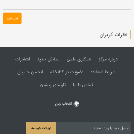
ثبت نظر
نظرات کاربران
دربارۀ مرکز
همکاری علمی
مداخل جدید
انتشارات
شرایط استفاده
عضویت در کتابخانه
انجمن حامیان
تماس با ما
تارنمای پیشین
انتخاب زبان
دریافت خبرنامه