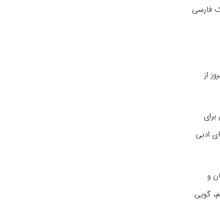
یک فارسی
، امروز از
 برای
ای ادبی
ن و
م، گویی