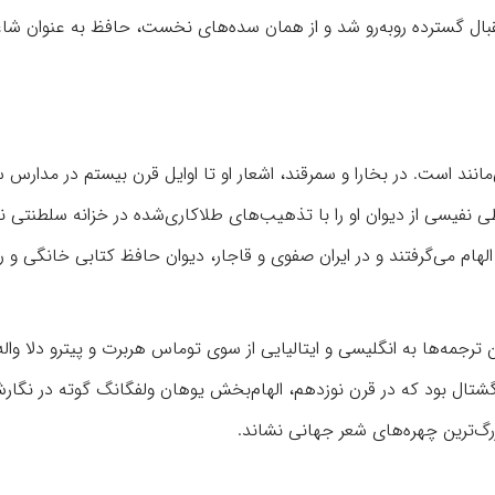
استقبال گسترده روبه‌رو شد و از همان سده‌های نخست، حافظ به عنوان شاع
نند است. در بخارا و سمرقند، اشعار او تا اوایل قرن بیستم در مدارس 
فیسی از دیوان او را با تذهیب‌های طلاکاری‌شده در خزانه سلطنتی نگ
لهام می‌گرفتند و در ایران صفوی و قاجار، دیوان حافظ کتابی خانگی و 
ترجمه‌ها به انگلیسی و ایتالیایی از سوی توماس هربرت و پیترو دلا واله
شتال بود که در قرن نوزدهم، الهام‌بخش یوهان ولفگانگ گوته در نگارش
رگ‌ترین چهره‌های شعر جهانی نشاند.