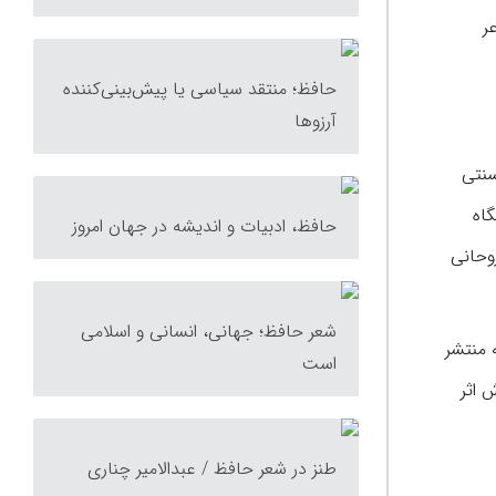
ر
حافظ؛ منتقد سیاسی یا پیش‌بینی‌کننده
آرزوها
سنتی
اه
حافظ، ادبیات و اندیشه در جهان امروز
روحانی
شعر حافظ؛ جهانی، انسانی و اسلامی
 منتشر
است
 اثر
طنز در شعر حافظ / عبدالامیر چناری