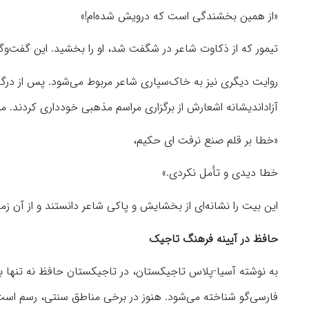
«از همین بخشندگی است که درویش شده‌ام!»
تیمور که از ذکاوت شاعر در شگفت شد، او را بخشید. این گفت‌وگ
آزاداندیشانه اشعارش از برگزاری مراسم مذهبی خودداری کردند. مردم
«خطا بر قلم صنع نرفت ای حکیم،
خطا دیدی و تأمل نکردی.»
این بیت را نشانه‌ای از بخشایش و پاکی شاعر دانستند و از آن ز
حافظ در آیینه فرهنگ تاجیک
به نوشته آسیا-پلاس تاجیکستان، در تاجیکستان حافظ نه تنها به
فارسی‌گو شناخته می‌شود. هنوز در برخی مناطق سنتی، رسم است ه