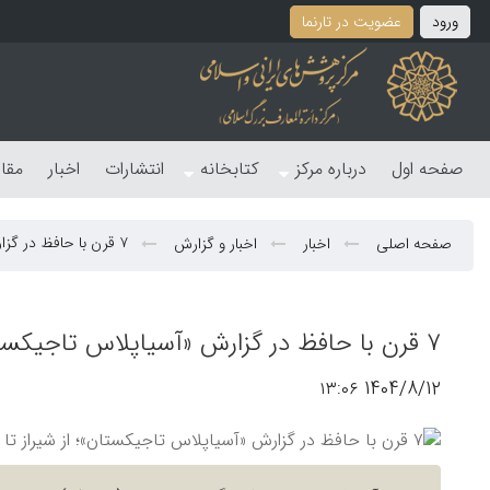
ورود
عضویت در تارنما
صفحه اول
درباره مرکز
کتابخانه
انتشارات
اخبار
مقا
۷ قرن با حافظ در گزارش «آسیاپلاس تاجیکستان»؛ از شیراز تا پاریس، از عشق تا حقیقت
صفحه اصلی
اخبار
اخبار و گزارش
۷ قرن با حافظ در گزارش «آسیاپلاس تاجیکستان»؛ از شیراز تا پاریس، از عشق تا حقیقت
1404/8/12 ۱۳:۰۶