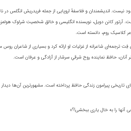
 نیست. اندیشمندان و فلاسفهٔ اروپایی از جمله فریدریش انگلس در نامه
است. آرتور کانن دویل، نویسنده انگلیسی و خالق شخصیت شرلوک هولمز، 
عر کلاسیک روم، دانسته است.
 ترجمه‌ای شاعرانه از غزلیات او ارائه کرد و بسیاری از شاعران روس ما
 آنان، حافظ نماینده روح شرقیِ سرشار از آزادگی و عرفان است.
ی تاریخی پیرامون زندگی حافظ پرداخته است. مشهورترین آن‌ها دیدار ش
هی آنها را به خال یاری ببخشی!؟»