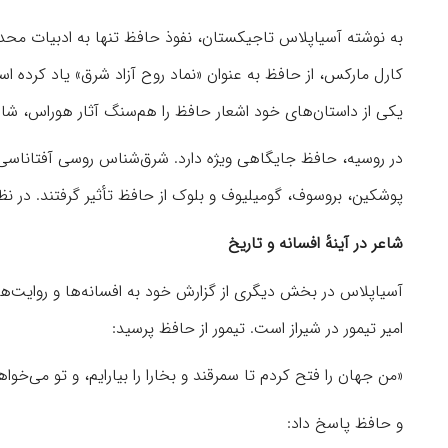
به نوشته آسیاپلاس تاجیکستان، نفوذ حافظ تنها به ادبیات محدود
کارل مارکس، از حافظ به عنوان «نماد روح آزاد شرق» یاد کرده 
یکی از داستان‌های خود اشعار حافظ را هم‌سنگ آثار هوراس، شا
در روسیه، حافظ جایگاهی ویژه دارد. شرق‌شناس روسی آفتاناسی فِت
پوشکین، بروسوف، گومیلیوف و بلوک از حافظ تأثیر گرفتند. در نظر
شاعر در آینهٔ افسانه و تاریخ
آسیاپلاس در بخش دیگری از گزارش خود به افسانه‌ها و روایت‌ها
امیر تیمور در شیراز است. تیمور از حافظ پرسید:
«من جهان را فتح کردم تا سمرقند و بخارا را بیارایم، و تو می‌خوا
و حافظ پاسخ داد: