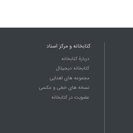
کتابخانه و مرکز اسناد
دربارۀ کتابخانه
کتابخانه دیجیتال
مجموعه های اهدایی
نسخه های خطی و عکسی
عضویت در کتابخانه