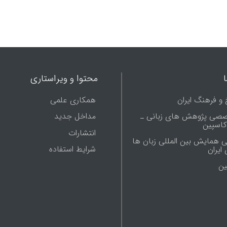
محتوا و ویراستاری
 و فرهنگ ایران
همکاری علمی
صصی پژوهش های زبانی ـ
مداخل جدید
 کاسپین
انتشارات
ی همایش بین المللی زبان ها
شرایط استفاده
ایران
ين