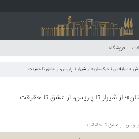
لات
فروشگاه