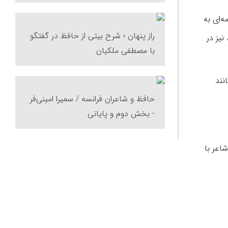
‌ای به
راز پنهان ؛ شرح بیتی از حافظ در گفتگو
نیز در
با مصطفی ملكیان
نند
حافظ و شاعران فرانسه / سمیرا امینی‌فر
- بخش دوم و پایانی
اعر با