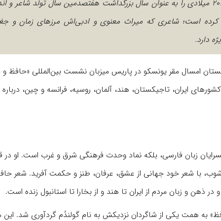
سازمان آموزشی، علمی و فرهنگی ملل متحد (یونسکو) سال ۲۰۲۵ میلادی را به عنوان سال بزرگداشت هفتصدمین سال تولد شاعر
کرده است؛ شاعری که میراث معنوی و ادبی‌اش مرزهای زمان و جغرا
ه دارد.
ستان امسال مقر یونسکو در پاریس میزبان نشست بین‌المللی «حافظ و 
کشورهای ایران، تاجیکستان، هند، آلمان، روسیه، فرانسه و چین، درباره تأ
لسرایان زبان فارسی، بلکه نماد وحدت فرهنگی شرق و غرب است. او در ق
شوب، با شعر خود جهانی از عشق، عرفان، طنز و حکمت آفرید. شعر حافظ
هن و زبان مردم از ایران تا هند و از بخارا تا استانبول زنده است.
ظ» به همت یکی از شاگردان نزدیکش به نام گولندُم گردآوری شد. این 