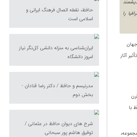
 و اندیشمند
حافظ، نقطه اتصال فرهنگ ایرانی و
فیا را
اسلامی است
جهان
ایران‌شناسی به منزله دانشی کل‌نگر نیاز
ثیر آثار
امروز دانشگاه
مدرنیسم و حافظ / دکتر رضا قنادان -
بخش دوم
رن
 با
شرح های دیوان حافظ در عثمانی /
توفیق هاشم پور سبحانی
مجموعه،