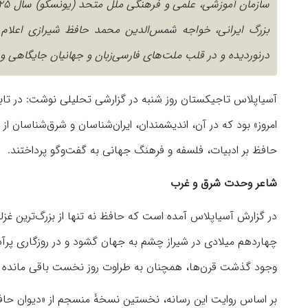
بزرگ ایرانی، خواجه شمس‌الدین محمد حافظ شیرازی اعلام 
درنوردیده و در قلب ملت‌های فارسی‌زبان و جهانیان جایگاهی ویژ
آسیاپلاس تاجیکستان روز شنبه در گزارشی تحلیلی نوشت: در تاب
امروز» بود که در آن، اندیشمندان، ایران‌شناسان و شرق‌شناسان از 
حافظ بر ادبیات، فلسفه و فرهنگ جهانی به گفت‌وگو پرداختند.
شاعر وحدت شرق و غرب
در گزارش آسیاپلاس آمده است که حافظ نه تنها از بزرگ‌ترین غز
چهاردهم میلادی در شیراز چشم به جهان گشود و در روزگاری پرآ
وجود گذشت قرن‌ها، همچنان به طراوت روز نخست باقی مانده و در ذ
بر اساس روایت این رسانه، نخستین نسخهٔ منسجم از «دیوان حاف