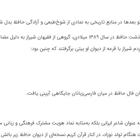
و بعدها در منابع تاریخی به نمادی از شوخ‌طبعی و آزادگی حافظ بدل ش
روایت دیگری نیز به خاک‌سپاری شاعر مربوط می‌شود. پس از درگذشت حافظ در سال ۱۳۸۹ میلادی، گروهی از فقیهان شیراز به دل
 شیراز با قرعه از دیوان او بیتی برگرفتند که چنین بود:
مان فال حافظ در میان فارسی‌زبانان جایگاهی آیینی یافت.
 عنوان شاعر ایرانی بلکه به‌مثابه نماد هویت مشترک فرهنگی و زبانی 
نگام تولد نوزاد، در کنار قرآن کریم نسخه‌ای از دیوان حافظ زیر بالش