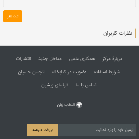
ثبت نظر
نظرات کاربران
دربارۀ مرکز
همکاری علمی
مداخل جدید
انتشارات
شرایط استفاده
عضویت در کتابخانه
انجمن حامیان
تماس با ما
تارنمای پیشین
انتخاب زبان
دریافت خبرنامه