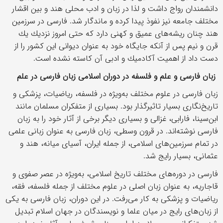
دانشمندان رواج داشت و لذا در زبان و ادب محلی هند و بین اقشار
مختلف جامعه نیز نفوذ پیدا كرده و ماندگار شد. فارسی در سرزمین
هند چنان ریشه‌های عمیق و كهنی دارد كه حتی امروز نزدیك یك
قرن و نیم پس از آنكه جایگاه خود به عنوان دیوانی این كشور را از
دست داد از اهمیت آكادمیك و ادبی آن كاسته نشده است.
زبان فارسی و علم و فلسفه در دوران اسلامی زبان فارسی در علم
زبان فارسی در علوم مختلف به‌ویژه در فلسفه، ریاضیات، پزشكی و
تاریخ‌نگاری بسیار تاثیرگذار بود. بسیاری از متفكران مسلمان مانند
ابن‌سینا، فارابی، غزالی و بسیاری دیگر برخی از آثار خود را به زبان
فارسی نوشته‌اند. در قرون وسطی، زبان فارسی به عنوان زبانی علمی
در تمام سرزمین‌های اسلامی، از جمله ایران، آسیای میانه، هند و
عثمانی، بسیار رایج شد.
فارسی در دوره‌های مختلف تاریخ اسلامی، به‌ویژه در عصر صفوی و
قاجاریه، به عنوان زبان اصلی در علوم مختلف از جمله فلسفه، فقه،
ریاضیات و پزشكی به كار می‌رفت. در این دوران، زبان فارسی به یكی
از زبان‌های رایج در میان علما و نویسندگان در جهان اسلام تبدیل