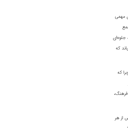
ی مهمی
مع
جلوه‌ای
اند که
را که
 فرهنگ،
 از هر