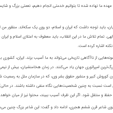
عهده ما نهاده شده تا بتوانیم خدمتی انجام دهیم، نعمتی بزرگ و شایس
ان، باید توجه داشت که ایران و اسلام، دو روی یک سکه‌اند. منظور من از
. تمام تلاش ما در این انقلاب، باید معطوف به اعتلای اسلام و ایران ب
نکته اشاره کرده است.
‌هایی از ناآگاهی تاریخی می‌تواند به ما آسیب بزند. ایران، کشوری با
رگ‌ترین امپراتوری جهان یاد می‌کنند. در زمان هخامنشیان، بیش از نیمی 
وروش کبیر و منشور حقوق بشر وی، که در سازمان ملل به رسمیت ش
کن است نسبت به چنین شخصیت‌هایی نگاه منفی داشته باشند. در حالی‌که
ظ و منتقل شود. اگر این ظرف آسیب ببیند، محتوا نیز از میان خواهد
نوی شاعر قرن ششم هجری، ادامه داد و گفت: این شاعر بزرگ چنین می‌س