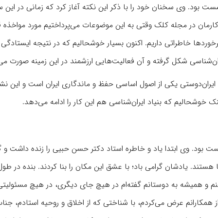
 بود. وی سخنان خود را با ذکر این نکته آغاز کرد که زمانی در این س
 کارمان در مجله کلک وقتی به این موضوعات می‌پرداختیم مورد مواخذه قر
ن برخوردها خاطراتی داریم. اکنون بسیار خوشحالیم که در نتیجه ایستادگی 
ان‌شناسی شکل گرفته و آن فعالیت‌هایی ارزشمند در این زمینه صورت می‌
د ایران‌دوستی یکی از اصول اساسی حفظ و ماندگاری ایران است و این 
نک خوشحالیم که بنیاد ایران‌شناسی هم این کار را ادامه می‌دهد.
ت بود. وی ابتدا یاد و خاطره استاد دکتر حسن حبیی را زنده داشت و 
 و همیشه به دوستانم گفته‌ام در هیچ جای دیگری، در هیچ مسئولیتی،
از همکارانم عرض می‌کردم، با شناختی که از اخلاق و روحیه استادم، جنا