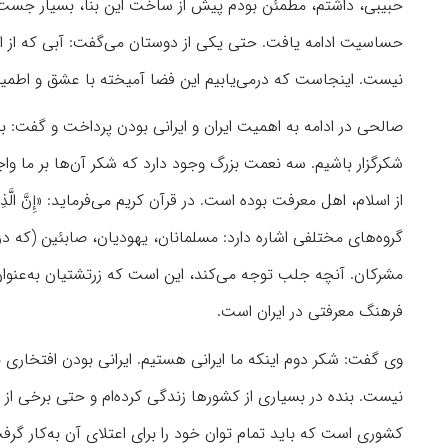
حبیبی، داشتم، مطمئن بودم پیش از ساخت این بنا، بسیار جست‌وج
حساسیت ادامه یافت. حتی یکی از دوستان می‌گفت: آبی که از این
نیست. اینجاست که درمی‌یابیم این فضا آمیخته با عشق و اطمی
صالحی در ادامه به اهمیت ایران و ایرانی بودن پرداخت و گفت: بنده
شکرگزار باشیم. سه نعمت بزرگ وجود دارد که شکر آن‌ها بر ما 
از اسلام، اهل معرفت بوده است. در قرآن کریم می‌فرماید: «إِنَّ الَّذِینَ آمَنُوا و
گروه‌های مختلفی اشاره دارد: مسلمانان، یهودیان، صابئین (که د
مشرکان. آنچه جلب توجه می‌کند، این است که زرتشتیان به‌عنوان اه
فرهنگ معرفتی در ایران است.
وی گفت: شکر دوم اینکه ما ایرانی هستیم. ایرانی بودن افتخا
نیست. بنده در بسیاری از کشورها زندگی کرده‌ام و حتی برخی از 
کشوری است که باید تمام توان خود را برای اعتلای آن به‌کار گرف