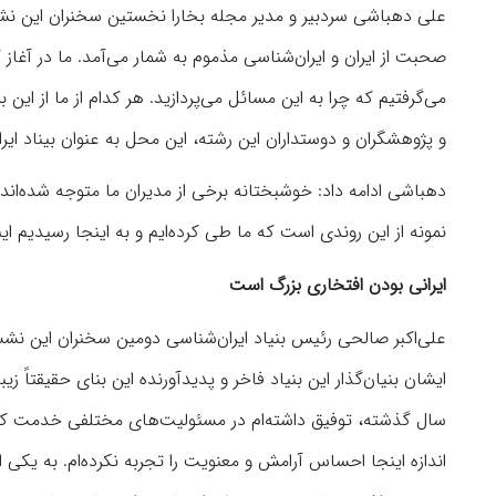
علی دهباشی سردبیر و مدیر مجله بخارا نخستین سخنران این نشست
صحبت از ایران و ایران‌شناسی مذموم به شمار می‌آمد. ما در آغاز
می‌گرفتیم که چرا به این مسائل می‌پردازید. هر کدام از ما از ای
و پژوهشگران و دوستداران این رشته، این محل به عنوان بیناد ایر
دهباشی ادامه داد: خوشبختانه برخی از مدیران ما متوجه شده‌ان
نمونه از این روندی است که ما طی کرده‌ایم و به اینجا رسیدیم ای
ایرانی بودن افتخاری بزرگ است
علی‌اکبر صالحی رئیس بنیاد ایران‌شناسی دومین سخنران این نشس
سال گذشته، توفیق داشته‌ام در مسئولیت‌های مختلفی خدمت کنم
اندازه اینجا احساس آرامش و معنویت را تجربه نکرده‌ام. به یکی 