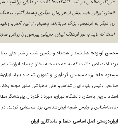
علی‌اکبر صالحی در شب آتشکده‌ها گفت: در دنیای پرآشوب ام
انسان ایرانی باید بیش از هر زمان دیگری پاسدار آتش فرهنگ 
روز دیگر به فردوسی بزرگ می‌تازند، پاسبانی از این آتش، وظیفه
است که باید با نور فرهنگ ایران، تاریکی پیرامون را روشن سازد
محسن آزموده:
هشتصد و هشتاد و یکمین شب از شب‌های بخارا به 
مسعود حاجی‌زاده میمندی گردآوری و تدوین شده، و بنیاد ایران‌شن
صالحی رئیس بنیاد ایران‌شناسی، علی دهباشی مدیر مجله بخارا، پ
استاد تاریخ باستان دانشگاه تهران، مهرداد قدردان پژوهشگر مط
جامعه‌شناس و رئیس شعبه ایران‌شناسی یزد سخنرانی کردند. در ا
ایران‌دوستی اصل اساسی حفظ و ماندگاری ایران