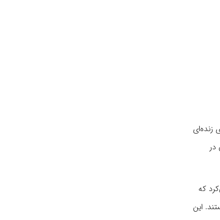
زنده‌ای
در
ش، هیچ‌کس تصور نمی‌کرد که
تند. این