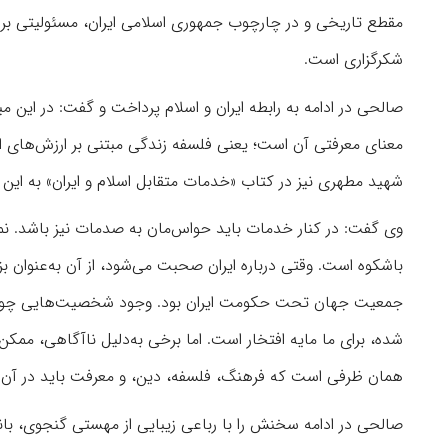
مقطع تاریخی و در چارچوب جمهوری اسلامی ایران، مسئولیتی بر 
شکرگزاری است.
صالحی در ادامه به رابطه ایران و اسلام پرداخت و گفت: در این می
معنای معرفتی آن است؛ یعنی فلسفه زندگی مبتنی بر ارزش‌های الهی
شهید مطهری نیز در کتاب «خدمات متقابل اسلام و ایران» به این 
وی گفت: در کنار خدمات باید حواس‌مان به صدمات نیز باشد. نمونه
باشکوه است. وقتی درباره ایران صحبت می‌شود، از آن به‌عنوان بز
جمعیت جهان تحت حکومت ایران بود. وجود شخصیت‌هایی چون ک
شده، برای ما مایه افتخار است. اما برخی به‌دلیل ناآگاهی، مم
همان ظرفی است که فرهنگ، فلسفه، دین، و معرفت باید در آن حف
صالحی در ادامه سخنش را با رباعی زیبایی از مهستی گنجوی، با