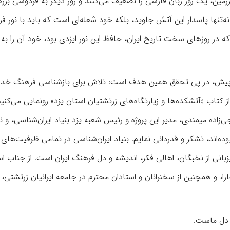
ین، یک روز زبان فارسی را تضعیف می‌کنند و روز دیگر به فردوسی بزر
 نه‌تنها پاسدار این آتش جاوید، بلکه خود شعله‌ای است که باید با نور ف
 که در روزهای سخت تاریخ ایران، حافظ این نور ایزدی بود، خود آن را به
 از پیش، در پی تحقق همین هدف است: تلاش برای بازشناسی فرهنگ خدا ب
 کتاب «آتشکده‌ها و زیارتگاه‌های زرتشتیان استان یزد» رونمایی می‌کنیم
‌زاده میمندی، مدیر این پروژه و رئیس شعبه یزد بنیاد ایران‌شناسی، و نی
وده‌اند، تشکر و قدردانی نمایم. بنیاد ایران‌شناسی در تمامی ظرفیت‌های
بانی از نخبگان، اهالی فکر، اندیشه و دل فرهنگ ایران است. از جناب ا
، و همچنین از سخنرانان و استادان محترم در جامعه ایرانیان زرتشتی، 
ر دل ماست.