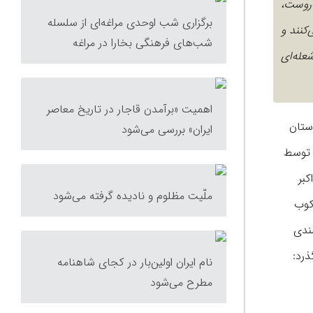
‌روست،
برگزاری شب اوحدی مراغه‌ای از سلسله
کنند و
شب‌های فرهنگی بخارا در مراغه
عله‌ای
اهمیت «برآمدن قاجار در تاریخ معاصر
ستان
ایران» بررسی می‌شود
 این کتاب توسط
کبر
ملّیت مظلوم و نادیده گرفته می‌شود
کوب
ندی
ذرد:
نام ایران اولین‌بار در کجای شاهنامه
مطرح می‌شود