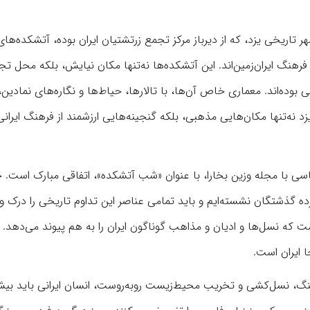
تاریخی یزد، که از دیرباز مرکز تجمع زرتشتیان ایران بوده، آتشکده‌ها
رهنگ ایران‌زمین‌اند. این آتشکده‌ها نه‌تنها مکان نیایش، بلکه محل تج
وده‌اند. معماری خاص آن‌ها، با تالارها، حیاط‌ها و نگاره‌های نمادین، 
زد نه‌تنها مکان‌هایی مذهبی، بلکه گنجینه‌هایی ارزشمند از فرهنگ ایرانی‌
 با مجله وزین بخارا، با عنوان «شب آتشکده»، اتفاقی مبارک است. چ
ه گذشتگان نشسته‌ایم و باید تمامی عناصر این تداوم تاریخی را درک و
ت که نسل‌ها و ادیان و مذاهب گوناگون ایران را به هم پیوند می‌دهد.
 ایران است.
نگ، نسل‌کشی و تخریب محیط‌زیست روبه‌روست، انسان ایرانی باید بیش