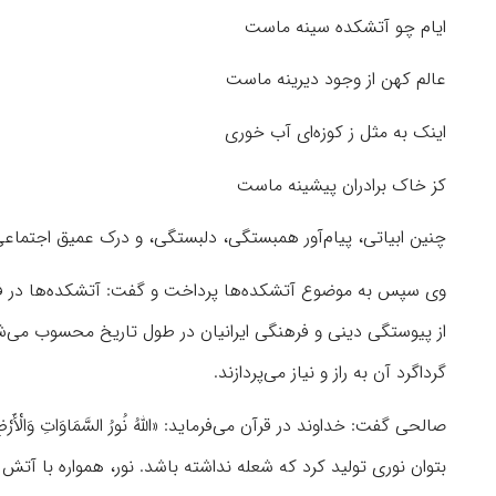
ایام چو آتشکده سینه ماست
عالم کهن از وجود دیرینه ماست
اینک به مثل ز کوزه‌ای آب خوری
کز خاک برادران پیشینه ماست
چنین ابیاتی، پیام‌آور همبستگی، دلبستگی، و درک عمیق اجتماعی 
وی سپس به موضوع آتشکده‌ها پرداخت و گفت: آتشکده‌ها در فرهنگ
از پیوستگی دینی و فرهنگی ایرانیان در طول تاریخ محسوب می‌
گرداگرد آن به راز و نیاز می‌پردازند.
بتوان نوری تولید کرد که شعله نداشته باشد. نور، همواره با آتش ه