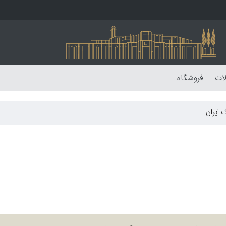
لات
فروشگاه
 ایران