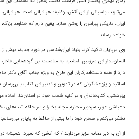
زمان دیگری پاسدار آتش فرهنگ باشد. زمانی که دشمنان این سرزم
می‌تازند، پاسبانی از این آتش، وظیفه هر ایرانی است. هر ایرانی،
ایران، تاریکی پیرامون را روشن سازد. یقین دارم که خداوند بزرگ،
خواهد رساند.
وی درپایان تاکید کرد: بنیاد ایران‌شناسی در دوره جدید، بیش
انسان‌مدار این سرزمین. امشب، به مناسبت این گردهمایی فاخر، از
دارد از همه دست‌اندرکاران این طرح به ویژه جناب آقای دکتر حاجی
اساتید و پژوهشگرانی که در تدوین و تدبیر این کتاب یاری‌رسان ب
پژوهشی، کتابخانه‌ای و در کلیه شعب خود در استان‌ها، آماده میز
دهباشی عزیز، سردبیر محترم مجله بخارا و سر حلقه شب‌های بخارا
تشکر می‌کنم و سخن خود را با بیتی از حافظ به پایان می‌رسانم:
از آن به دیر مغانم عزیز می‌دارند / که آتشی که نمیرد، همیشه د