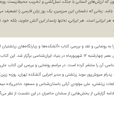
روز، که ارزش‌های انسانی با جنگ، نسل‌کشی و تخریب محیط‌زیست روبه
باشد. زمانی که دشمنان این سرزمین، یک روز زبان فارسی را تضعیف می‌
 هر ایرانی است. هر ایرانی، نه‌تنها پاسدار این آتش جاوید، بلکه خود ش
رونمایی و نقد و بررسی کتاب «آتشکده‌ها و زیارتگاه‌های زرتشتیان ا
یزد» اختصاص داشت که به همت مجله بخارا و بنیاد ایران‌شناسی عصر چهارشنبه ۱۲ شهریورماه در بنیاد ایران‌شناسی برگزار شد.
اسی آن را منتشر کرده است. در مراسم رونمایی و بررسی این کتاب علی‌ا
درام سروش‌پور موبد زرتشتی و مدیر اجرایی آتشکده تهران، روزبه زرین‌
العات زرتشتی، علی مولودی آرانی باستان‌شناس و مسعود حاجی‌زاده میم
دامه گزارشی از بخش‌هایی از سخنان حاضران در این نشست از نظر می‌گ