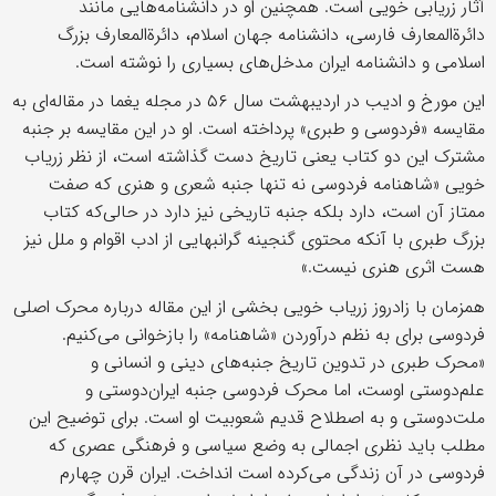
آثار زریابی خویی است. همچنین او در دانشنامه‌هایی مانند
دائرةالمعارف فارسی، دانشنامه جهان اسلام، دائرةالمعارف بزرگ
اسلامی و دانشنامه ایران مدخل‌های بسیاری را نوشته‌ است.
این مورخ و ادیب در اردیبهشت سال ۵۶ در مجله یغما در مقاله‌ای به
مقایسه «فردوسی و طبری» پرداخته است. او در این مقایسه بر جنبه
مشترک این دو کتاب یعنی تاریخ دست گذاشته است، از نظر زریاب
خویی «شاهنامه فردوسی نه تنها جنبه شعری و هنری که صفت
ممتاز آن است، دارد بلکه جنبه تاریخی نیز دارد در حالی‌که کتاب
بزرگ طبری با آنکه محتوی گنجینه گرانبهایی از ادب اقوام و ملل نیز
هست اثری هنری نیست.»
همزمان با زادروز زریاب خویی بخشی از این مقاله درباره محرک اصلی
فردوسی برای به نظم‌ درآوردن «شاهنامه» را بازخوانی می‌کنیم.
«محرک طبری در تدوین تاریخ جنبه‌های دینی و انسانی و
علم‌دوستی اوست، اما محرک فردوسی جنبه ایران‌دوستی و
ملت‌دوستی و به اصطلاح قدیم شعوبیت او است. برای توضیح این
مطلب باید نظری اجمالی به‌ وضع سیاسی و فرهنگی عصری که
فردوسی در آن زندگی می‌کرده است انداخت. ایران قرن چهارم