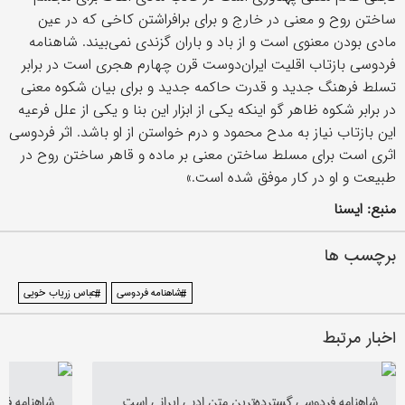
ساختن روح و معنی در خارج و برای برافراشتن کاخی که در عین
مادی بودن معنوی است و از باد و باران گزندی نمی‌بیند. شاهنامه
فردوسی بازتاب اقلیت ایران‌دوست قرن چهارم هجری است در برابر
تسلط فرهنگ جدید و قدرت حاکمه جدید و برای بیان شکوه معنی
در برابر شکوه ظاهر گو اینکه یکی از ابزار این بنا و یکی از علل فرعیه
این بازتاب نیاز به‌ مدح محمود و درم خواستن از او باشد. اثر فردوسی
اثری است برای مسلط ساختن معنی بر ماده و قاهر ساختن روح در
طبیعت و او در کار موفق شده است.»
منبع: ایسنا
برچسب ها
#شاهنامه فردوسی
#عباس زریاب خویی
اخبار مرتبط
شاهنامه فردوسی گسترده‌ترین متن ادبی ایرانی است
شاهنامه فر