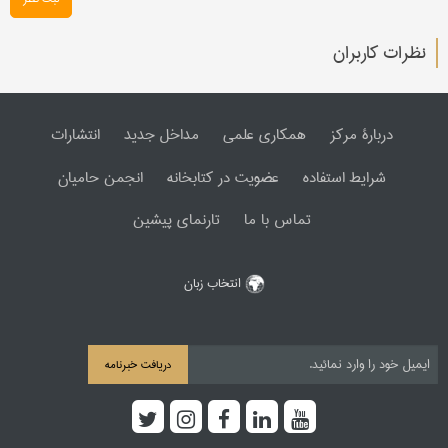
نظرات کاربران
دربارۀ مرکز
همکاری علمی
مداخل جدید
انتشارات
شرایط استفاده
عضویت در کتابخانه
انجمن حامیان
تماس با ما
تارنمای پیشین
انتخاب زبان
دریافت خبرنامه