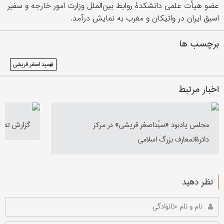
عضو هیأت علمی دانشکدۀ روابط بین‌الملل وزارت امور خارجه و سفیر
اسبق ایران در واتیکان و مغرب به نمایش درآمد.
برچسب ها
#سید اصغر قریشی
اخبار مرتبط
مجلس یادبود «سیّداصغر قریشی» در مرکز
گزارش تصوی
دائرةالمعارف بزرگ اسلامی
نظر دهید