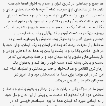
هر جمع و جماعتی در تاریخ ایران و اسلام به اخوان‌الصفا شباهت
دارد. ما در سال‌های اوج جوانی، تمام آن‌چه را که جاذبه‌های مادی و
نفسانی و دنیوی بود به کناری نهادیم و با هم عهد بستیم که برای
تحقق عدالت که به آن ایمان داشتیم، جان خود را در طبق اخلاص
بگذاریم. ما به‌مثابۀ یک حزب سیاسی و مسلح پیروز نشدیم، اما یک
پیروزی بزرگ‌تر به دست آوردیم که برقراری یک رابطۀ ایمانی و
دوستی عمیق قلبی با یک‌دیگر بود. تصورش را بفرمایید انسان به
مرحله‌ای از معرفت برسد که به‌خاطر ایمان به یک آرمان، جان خود را
در طبق اخلاص بگذارد و با پشت پا زدن به همۀ جاذبه‌های جوانی و
دل‌بستگی‌های دنیوی پا به میدان نهد و از همۀ زنجیرهایی که بر
دست و پایش بسته شده است خود را رها کند و به‌عنوان یک
آرمان‌گرای انقلابی و عدالت‌خواه بر ضد بی‌عدالتی و استبداد قیام کند.
این کار در آن روزها برای همۀ ما لذت‌بخش بود و تا امروز نیز
هم‌چنان کام ما را شیرین می‌کند.
امروز ما در سوگ یکی از یاران جانی و ایمانی و رفیق پرشور و باصفا و
مخلص خود گردآمده‌ایم که شصت‌سال پیش از این جان و دل خود
را به آرمانی سپرد که آرمان همۀ ما بود. سیداصغر قریشی که در