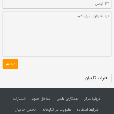
ثبت نظر
نظرات کاربران
دربارۀ مرکز
همکاری علمی
مداخل جدید
انتشارات
شرایط استفاده
عضویت در کتابخانه
انجمن حامیان