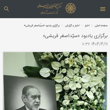
صفحه اصلی
اخبار
اخبار و گزارش
برگزاری یادبود «سیّداصغر قریشی»
برگزاری یادبود «سیّداصغر قریشی»
1404/4/11 ۱۱:۳۶