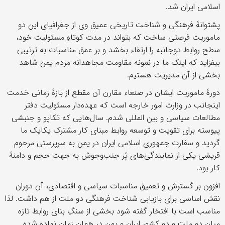
اسلامی ایران شد.
پشتوانۀ فرهنگی و شناخت تاریخی عمیق وی از جغرافیای این دو
ماموریت فرصتی ساخت که بتواند در مدت کوتاهِ مسئولیت خود،
سطح روابط دوجانبه را ارتقاء بخشد و بر عمق مناسبات به ترتیبی
بیفزاید که اینک ما در نمونه مقاومت مجاهدانه مردم یمن شاهد
بخشی از آن مدیریت هستیم.
دورۀ ماموریت ایشان در صنعاء مقارن آن مقطع از بازۀ زمانی خدمت
اینجانب در وزارت امور خارجه است که عهده‌دار مسئولیت دفتر
مطالعات سیاسی و بین المللی شدم. سال‌هایی که تکاپو و جنبشی
پیوسته برای تقویت و توسعه روابط مبنای کار مشترک یکایک ما
گردید و سفارت جمهوری اسلامی ایران در یمن به سرپرستی مرحوم
قریشی یکی از نمایندگی‌های پُر جنب‌وجوش‌ به جهت حجم و دامنۀ
کار بود.
افزون بر گسترش و تعمیق مناسبات سیاسی و اقتصادی، آن دوران
نقش اساسی برای بازیابی شناخت فرهنگی دو ملت از هم داشت. لذا
مناسب است با افتخار گفته شود بخشی از سنگِ بنای روابط تازه
میان دو ملت و دو کشور ایران و یمن در همان زمان نهاده شده