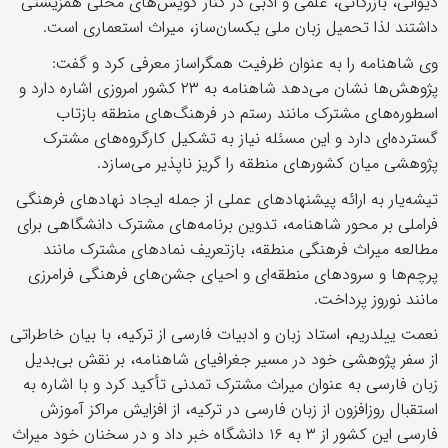
دیوانی، بازرگانی، علمی و ادبی در کنار گویش‌های محلی همزیستی
داشتند لذا تحمیل زبان ملی یکسان‌ساز، میراث استعماری است.
وی شاهنامه را به عنوان ظرفیت همگراساز معرفی کرد و گفت:
پژوهش‌ها نشان می‌دهد شاهنامه به ۲۳ کشور امروزی اشاره دارد و
اسطوره‌های مشترک مانند رستم در فرهنگ‌های منطقه بازتاب
گسترده‌ای دارد و این مسئله نیاز به تشکیل کارگروه‌های مشترک
پژوهشی میان کشورهای منطقه را گریز ناپذیر می‌سازد.
تیشه‌یار به ارائه پیشنهادهای عملی از جمله ایجاد نهادهای فرهنگی
فراملی بر محور شاهنامه، تدوین برنامه‌های مشترک دانشگاهی برای
مطالعه میراث فرهنگی منطقه، بازتعریف نمادهای مشترک مانند
پرچم‌ها و سرودهای منطقه‌ای و احیای جشن‌های فرهنگی فرامرزی
مانند نوروز پرداخت.
نعمت ییلدریم، استاد زبان و ادبیات فارسی از ترکیه، با بیان خاطراتی
از سفر پژوهشی خود در مسیر جغرافیای شاهنامه، بر نقش بی‌بدیل
زبان فارسی به عنوان میراث مشترک تمدنی تأکید کرد و با اشاره به
استقبال روزافزون از زبان فارسی در ترکیه، از افزایش مراکز آموزش
فارسی این کشور از ۳ به ۱۶ دانشگاه خبر داد و در سخنان خود میراث