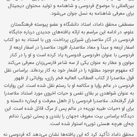
بین‌المللی با موضوع فردوسی و شاهنامه و تولید محتوای دیجیتال
برای معرفی شاهنامه به نسل جوان می‌شود.
مصطفی محقق داماد، استاد دانشگاه و عضو پیوسته فرهنگستان
علوم، در ادامه این مراسم به ارائه یافته‌های جدیدی درباره جایگاه
فردوسی در آثار ملاصدرای شیرازی پرداخت. وی با استناد به دو کتاب
اسفار اربعه و مبدأ و معاد ملاصدرا، افزود: ملاصدرا در اسفار اربعه از
فردوسی با عنوان «فردوسی قدوسی» یاد کرده است و او را در کنار
مولوی و عطار به عنوان یکی از سه شاعر فارسی‌زبان معرفی می‌کند
که مفهوم «وجود مطلق» را در اشعار خود به کار برده‌اند. براساس نقل
قول ملاصدرا از کتاب المطالب العالیه فخر رازی، روایاتی از ظهور
فردوسی در عالم رؤیا و مکالمه او با رستم نقل شده است. این روایات
به عنوان شواهدی بر بقای نفس و حیات اخروی مورد استناد ملاصدرا
قرار گرفته‌اند. ملاصدرا فردوسی را از «اهل معرفت و ایمان» دانسته و
برای او «حیات طیبه نوریه» در عالم پس از مرگ قائل شده است. این
دیدگاه براساس بیت معروف «جهان را بلندی و پستی تویی/ ندانم
چه‌ای هرچه هستی تویی» استوار شده است.
محقق داماد تأکید کرد که این یافته‌ها نشان می‌دهد که فردوسی نه