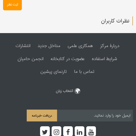
ثبت نظر
نظرات کاربران
دربارۀ مرکز
همکاری علمی
مداخل جدید
انتشارات
شرایط استفاده
عضویت در کتابخانه
انجمن حامیان
تماس با ما
تارنمای پیشین
انتخاب زبان
دریافت خبرنامه