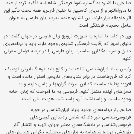
صالحی با اشاره به گستره نفوذ فرهنگی شاهنامه تأکید کرد: از هند
تا ماوراءالنهر و از دریای کاسپین تا خلیج فارس، همه تحت تأثیر این
اثر جاودانه قرار دارند. این نشان‌دهنده قدرت زبان فارسی به عنوان
عامل انسجام فرهنگی است.
وی در ادامه با اشاره به ضرورت ترویج زبان فارسی در جهان گفت: در
دنیای امروز که رقابت فرهنگی شدیدی وجود دارد، باید با برنامه‌ریزی
دقیق و سرمایه‌گذاری مناسب، زبان فارسی را در عرصه فراملی معرفی
کنیم.
رئیس بنیاد ایران‌شناسی شاهنامه را کاخ بلند فرهنگ ایرانی توصیف
کرد که قرن‌هاست در برابر تندبادهای تاریخی استوار مانده است و
افزود: وظیفه ماست که این میراث گران‌بها را پاس داریم و به
نسل‌های آینده منتقل کنیم. فردوسی به ما آموخت که زبان، خانه
وجود ماست و پاسداشت آن، پاسداشت هویت ملی است.
صالحی از برنامه‌های جدید بنیاد ایران‌شناسی در حوزه
فردوسی‌شناسی خبر داد که شامل راه‌اندازی کرسی‌های
فردوسی‌شناسی در دانشگاه‌های معتبر جهان، تهیه و انتشار آثار
پژوهشی درباره شاهنامه به زبان‌های مختلف، برگزاری همایش‌های