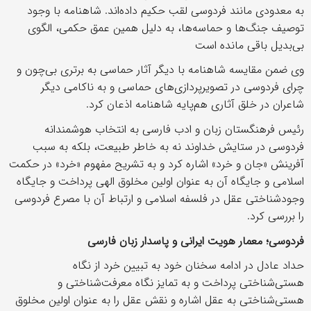
به معدودی مانند فردوسی لقب حکیم داده‌اند. شاهنامه با وجود
توصیف جنگ‌ها و حماسه‌ها، به دلیل همین عمق حکمی، الگوی
بی‌بدیل باقی مانده است
وی ضمن مقایسه شاهنامه با دیگر آثار حماسی به برتری بی‌چون و
چرای فردوسی در تصویرپردازی‌های حماسی و به ناکامی دیگر
شاعران در خلق آثاری هم‌پایه شاهنامه اذعان کرد.
رئیس فرهنگستان زبان و ادب فارسی به انتخاب هوشمندانه
فردوسی در ستایش خداوند نه به خاطر طبیعت، بلکه به سبب
آفرینش «جان و خرد» اشاره کرد و به تشریح مفهوم «خرد» در حکمت
اسلامی و جایگاه آن به عنوان اولین مخلوق الهی پرداخت و جایگاه
وجودشناختی عقل در فلسفه اسلامی و ارتباط آن با مصرع فردوسی
را بررسی کرد.
فردوسی؛ معمار هویت ایرانی و پاسدار زبان فارسی
حداد عادل در ادامه سخنان خود به تبیین خرد از نگاه
هستی‌شناختی پرداخت و به تمایز نگاه معرفت‌شناختی و
هستی‌شناختی به عقل اشاره و نقش عقل را به عنوان اولین مخلوق