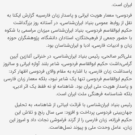
ایران است.
فردوسی؛ معمار هویت ایرانی و پاسدار زبان فارسیبه گزارش ایکنا به
نقل از روابط عمومی بنیاد ایران‌شناسی، در آستانه روز بزرگداشت
حکیم ابوالقاسم فردوسی، بنیاد ایران‌شناسی میزبان مراسمی با شکوه
با حضور جمعی از فرهیختگان، استادان دانشگاه، پژوهشگران حوزه
زبان و ادبیات فارسی، ادبا و ایران‌شناسان بود.
علی‌اکبر صالحی، رئیس بنیاد ایران‌شناسی، در خنرانی آغازین آیین
گرامی‌داشت حکیم ابوالقاسم فردوسی، شاعر بلند آوازه ایرانی و سالروز
پاسداشت زبان فارسی، با اشاره به مقام والای فردوسی اظهار کرد:
حکیم ابوالقاسم فردوسی تنها یک شاعر نبود، بلکه معمار زبان فارسی
و پاسدار هویت ملی ایران بود. شاهنامه او نه فقط یک اثر ادبی،
بلکه شناسنامه فرهنگی ملت ایران است.
رئیس بنیاد ایران‌شناسی با قرائت ابیاتی از شاهنامه، به تحلیل
جهان‌بینی فردوسی پرداخت و افزود: سی سال رنج و تلاش این
حکیم فرزانه، زبان فارسی را از گزند فراموشی نجات داد و امروز این
زبان، عامل وحدت ملی و پیوند نسل‌هاست.