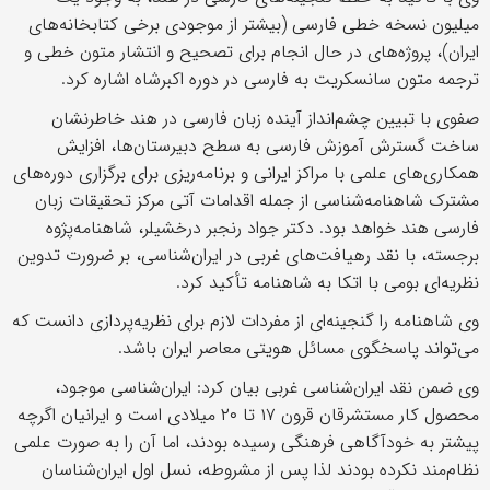
میلیون نسخه خطی فارسی (بیشتر از موجودی برخی کتابخانه‌های
ایران)، پروژه‌های در حال انجام برای تصحیح و انتشار متون خطی و
ترجمه متون سانسکریت به فارسی در دوره اکبرشاه اشاره کرد.
صفوی با تبیین چشم‌انداز آینده زبان فارسی در هند خاطرنشان
ساخت گسترش آموزش فارسی به سطح دبیرستان‌ها،‌ افزایش
همکاری‌های علمی با مراکز ایرانی و برنامه‌ریزی برای برگزاری دوره‌های
مشترک شاهنامه‌شناسی از جمله اقدامات آتی مرکز تحقیقات زبان
فارسی هند خواهد بود. دکتر جواد رنجبر درخشیلر، شاهنامه‌پژوه
برجسته، با نقد رهیافت‌های غربی در ایران‌شناسی، بر ضرورت تدوین
نظریه‌ای بومی با اتکا به شاهنامه تأکید کرد.
وی شاهنامه را گنجینه‌ای از مفردات لازم برای نظریه‌پردازی دانست که
می‌تواند پاسخگوی مسائل هویتی معاصر ایران باشد.
وی ضمن نقد ایران‌شناسی غربی بیان کرد: ایران‌شناسی موجود،
محصول کار مستشرقان قرون ۱۷ تا ۲۰ میلادی است و ایرانیان اگرچه
پیشتر به خودآگاهی فرهنگی رسیده بودند، اما آن را به صورت علمی
نظام‌مند نکرده بودند لذا پس از مشروطه، نسل اول ایران‌شناسان