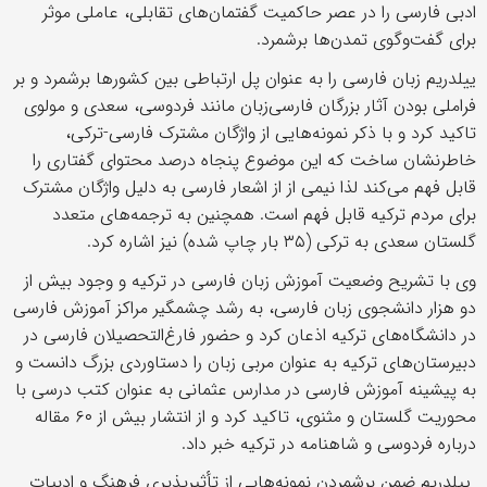
ادبی فارسی را در عصر حاکمیت گفتمان‌های تقابلی، عاملی موثر
برای گفت‌وگوی تمدن‌ها برشمرد.
ییلدریم زبان فارسی را به عنوان پل ارتباطی بین کشور‌ها برشمرد و بر
فراملی بودن آثار بزرگان فارسی‌زبان مانند فردوسی، سعدی و مولوی
تاکید کرد و با ذکر نمونه‌هایی از واژگان مشترک فارسی-ترکی،
خاطرنشان ساخت که این موضوع پنجاه درصد محتوای گفتاری را
قابل فهم می‌کند لذا نیمی از از اشعار فارسی به دلیل واژگان مشترک
برای مردم ترکیه قابل فهم است. همچنین به ترجمه‌های متعدد
گلستان سعدی به ترکی (۳۵ بار چاپ شده) نیز اشاره کرد.
وی با تشریح وضعیت آموزش زبان فارسی در ترکیه و وجود بیش از
دو هزار دانشجوی زبان فارسی، به رشد چشمگیر مراکز آموزش فارسی
در دانشگاه‌های ترکیه اذعان کرد و حضور فارغ‌التحصیلان فارسی در
دبیرستان‌های ترکیه به عنوان مربی زبان را دستاوردی بزرگ دانست و
به پیشینه آموزش فارسی در مدارس عثمانی به عنوان کتب درسی با
محوریت گلستان و مثنوی، تاکید کرد و از انتشار بیش از ۶۰ مقاله
درباره فردوسی و شاهنامه در ترکیه خبر داد.
ییلدریم ضمن برشمردن نمونه‌هایی از تأثیرپذیری فرهنگ و ادبیات