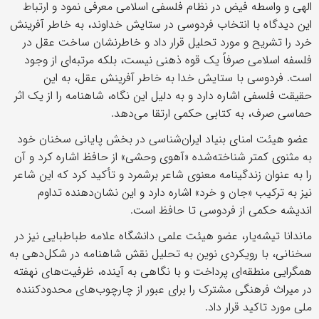
الهی و واسطه فیض در نظام فلسفی اسلامی معرفی نمود و ارتباط
این دیدگاه با انتخاب فردوسی در ستایش خداوند، به خاطر آفرینش
خرد را تشریح و مورد تحلیل قرار داد و خاطرنشان ساخت عقل در
فلسفه اسلامی صرفاً یک قوه ذهنی نیست، بلکه مرتبه‌ای از وجود
است. فردوسی با ستایش خدا به خاطر آفرینش عقل، به این
حقیقت فلسفی اشاره دارد و به دلیل این نگاه، شاهنامه را از یک اثر
حماسی صرف، به کتابی حکمی ارتقا می‌دهد.
عضو هیئت امنای بنیاد ایران‌شناسی در بخش پایانی سخنان خود
به مثنوی کمتر شناخته‌شده «آهوی وحشی» از حافظ اشاره کرد و آن
را به عنوان زندگینامه معنوی شاعر برشمرد و تأکید کرد که این شاعر
نیز به ترکیب «جان و خرد» اشاره دارد و این نشان‌دهنده تداوم
اندیشه حکمی از فردوسی تا حافظ است.
ماندانا تیشه‌یار، عضو هیئت علمی دانشگاه علامه طباطبایی نیز در
سخنانی، با رویکردی نوین به تحلیل نقش شاهنامه در شکل‌دهی به
همگرایی منطقه‌ای پرداخت و با نگاهی به آینده، ظرفیت‌های نهفته
در میراث فرهنگی مشترک را برای عبور از چارچوب‌های محدودکننده
ملی مورد تاکید قرار داد.