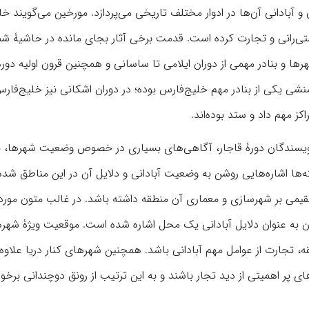
ن و آبادانی آن‌ها در ادوار مختلف تاریخی می‌پردازد. مورخین می‌گویند خ
شتی‌رانی و تجارت کرده است. قدمت برخی آثار بجای مانده در حاشیۀ شم
هرها و بنادر مهمی از دوران ایلامی تا ساسانی و همچنین قرون اولیه دور
منشی یکی از بنادر مهم خلیج‌فارس بوده؛ در دوران اشکانی نیز خلیج‌فارس
کز مهم داد و ستد بوده‌اند.
نویسندگان دورۀ قاجار، آگاهی‌های بسیاری در خصوص وضعیت شهرها، بن
ه‌ها اشاره‌هایی روشن به وضعیت آبادانی و دلایل آن در این مناطق شد
ستقیمی بر شهرسازی و معماری آن منطقه داشته باشد. در غالب متون مورد
ان به عنوان دلایل آبادانی یک محل اشاره شده است. موقعیت ویژۀ شهر
 تجارت از عوامل مهم آبادانی باشد. همچنین شهرهای کنار دریا علاوه ب
ی پر اهمیتی از دید تجار باشند و به این ترتیب از رونق دوچندانی برخور