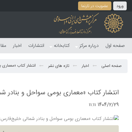
ورود
عضویت در تارنما
صفحه اول
درباره مرکز
کتابخانه
انتشارات
اخبار
مقا
انتشار کتاب «معماری 
صفحه اصلی
اخبار
تازه های نشر
انتشار کتاب «معماری بومی سواحل و بنادر ش
1404/2/29 ۱۱:۱۱