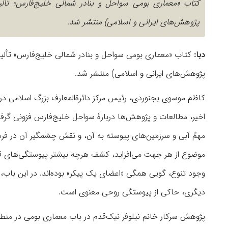
کتاب «معماری بومی سواحل و بنادر شمالی خلیج‌فارس» تألیف
پژوهش‌های ایرانی و اسلامی) منتشر ‌شد.
دبا:
کتاب «معماری بومی سواحل و بنادر شمالی خلیج‌فارس» تألیف ن
پژوهش‌های ایرانی و اسلامی) منتشر ‌شد.
کاظم موسوی بجنوردی، رئیس مرکز دائرة‌المعارف بزرگ اسلامی در
اخیر، مطالعات و پژوهش‌ها دربارۀ سواحل خلیج‌فارس فزونی گرفت
مهمِّ آبی و سرزمین‌های پیوسته به آن، و نقش چشمگیر آن در فرهن
موضوع از هر جهت می‌افزاید، کشف هرچه بیشتر پیوستگی‌های قاب
وجود تنوع، گویی همگی «اعضای یک پیکر» بوده‌اند. در این باب، 
دیگری، حاکی از پیوستگی روحی معنوی است.
پژوهش سرکار خانم نیلوفر نیک‌قدم در باب معماری بومی در منطق