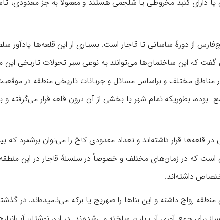
قی یا دارای گنبد مخروطی یا شلجمی هستند و معمولاً به جز معدودی، ت
ارس از دورۀ ساسانی تا قاجار است. بسیاری از این قلعه‌ها یادآور سل
ن گفت که این ساختمان‌ها می‌توانند به نوعی سیر تحولات تاریخی این من
ر مناطق مختلف و براساس مسائل و جریانات تاریخی منطقه در موقعی
ع بوده، بطوریکه تمام شهر یا بخشی از آن درون قلعه قرار می‌گرفته و ب
لعه‌ها قرار داشته‌اند و تعداد معدودی کاخ را می‌توان برشمرد که بیر
بوده باشد. مطلب قابل توجه، تعداد بیشماری عمارت‌های اشرافی است که در زمان‌‎های مختلف و خصوصاً در سلسلۀ قاجار در 
تصاص داشته‌اند.
منطقه رواج داشته و این بناها را صهریج یا برکه می‌نامیده‌اند. در گذشت
 برای جمع آوری آب باران ساخته می‌شده‌اند. در این نوشتار، آب‌انبارها