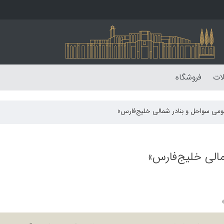
لات
فروشگاه
بومی سواحل و بنادر شمالی خلیج‌فارس»
مالی خلیج‌فارس»