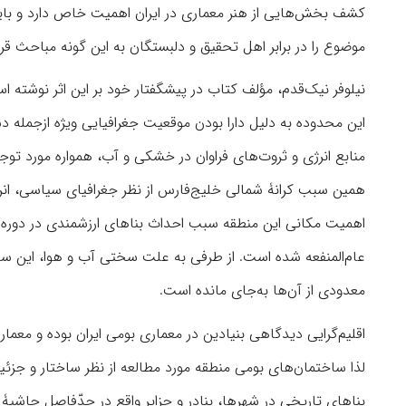
کشف بخش‌هایی از هنر معماری در ایران اهمیت خاص دارد و باید
موضوع را در برابر اهل تحقیق و دلبستگان به این گونه مباحث قرار 
نیلوفر نیک‌قدم، مؤلف کتاب در پیشگفتار خود بر این اثر نوشته ا
این محدوده به دلیل دارا بودن موقعیت جغرافیایی ویژه ازجمله دس
منابع انرژی و ثروت‌های فراوان در خشکی و آب، همواره مورد توج
همین سبب کرانۀ شمالی خلیج‌فارس از نظر جغرافیای سیاسی، ا
ا
معدودی از آن‌ها به‌جای مانده است.
اقلیم‌گرایی دیدگاهی بنیادین در معماری بومی ایران بوده‌ و معم
لذا ساختمان‌های بومی منطقه مورد مطالعه از نظر ساختار و جزئیا
بناهای تاریخی در شهرها، بنادر و جزایر واقع در حدّفاصل حاشیۀ