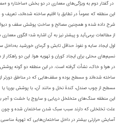
در گفتار دوم به ویژگی‌های معماری در دو بخش «ساختار» و «مص
این منطقه که عموماً در تطابق با اقلیم ساخته شده‌اند، تعریف 
شرح داده شده و همچنین مصالح و ساختِ پوشش سقف و دیوارها و
از مطالعات برمی‌آید و پیشتر نیز به آن اشاره شد؛ الگوی معما
اول ایجاد سایه و نفوذ حداقل تابش و گرمای خورشید به‌داخل سا
نسیم‌های محلی برای ایجاد کوران و تهویه هوا. این دو راهکار از
در هوا و خاک، نشأت گرفته است. در این منطقه دو گونه پوشش 
ساخته شده‌اند و مسطح بوده و سقف‌هایی که در مناطق دورتر از
مسطح از چوب صندل، کندۀ نخل و مانند آن، با پوشش بوریا یا 
این منطقه سنگ‌های متخلخل دریایی و ساروج یا خشت و آجر با م
علت تخلخلی که دارند سبب سبک شدن ساختمان شده و چون ظرفیت 
آسایش حرارتی بیشتر در داخل ساختمان‌هایی که تهویۀ مناسبی داش