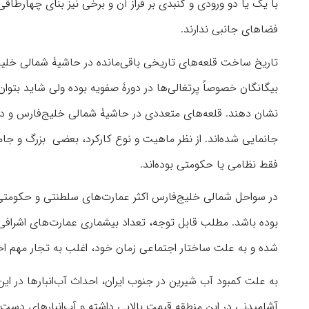
با یک یا دو ورودی و گنبدی بر فراز آن و برخی نیز بنای چهارطا
فضاهای جانبی ندارند.
تاریخ ساخت قلعه‌های تاریخی باقی‌مانده در حاشیۀ شمالی خلیج‌ف
بیگانگان خصوصاً پرتغالی‌ها در دورۀ صفویه بوده ولی شاید بتوا
نشان دهند. قلعه‌های متعددی در حاشیۀ شمالی خلیج‌فارس و د
جانمایی شده‌اند. از نظر ماهیت و نوع کارکرد، بعضی بزرگ و جام
فقط نظامی یا حکومتی بوده‌اند.
در سواحل شمالی خلیج‌فارس اکثر عمارت‌های سلطنتی و حکومتی در ق
شده و به علت ساختار اجتماعی زمان خود، اغلب به تجار مهم اخ
به علت کمبود آب شیرین در جنوب ایران، احداث آب‌انبارها در این 
آشامیدنی در این منطقه قیمت بالایی داشته و آب‌انبارهای دست‌ساز