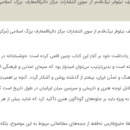
 نیلوفر نیک‌قدم از سوی انتشارات مرکز دائرة‌المعارف بزرگ اسلامی
یلوفر نیک‌قدم از سوی انتشارات مرکز دائرة‌المعارف بزرگ اسلامی (مرکز
 یادداشت خود بر آغاز این کتاب چنین قلمی کرده است: خوشبختانه در 
ه است و بدین‌ترتیب می‌توان امیدوار بود که سیمای تمدنی و فرهنگی ای
گ و تمدّن ایران، بیشتر از گذشته روشن و آشکار گردد. آنچه بر اهمیتِ 
ل توجه هنری و تاریخی و سرزمین میان ایرانیان در طول تاریخ است که
به ویژه باید بر جلوه‌های گوناگون هنری تأکید کرد که شاید بیش از هر
ۀ خلیج‌فارس نه‌فقط از جنبه‌های مطالعاتی مربوط به این موضوع، بلکه