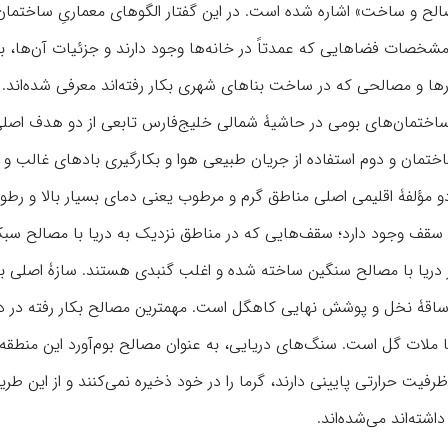
الح و ساخت» اشاره شده است. در این گفتار الگوهای معماریِ ساختمان
و مشخصات فضاهایی که عمدتاً در خانه‌ها وجود دارند و جزئیات آن‌ها، 
 مصالحی که در ساخت بناهای شهری بکار رفته‌اند معرفی شده‌‌اند. آ
ری ساختمان‌های بومی در حاشیۀ شمالی خلیج‌فارس تابعی از دو هدف اصل
ختمان و دوم استفاده از جریان طبیعی هوا و بکارگیری بادهای غالب و
 دو مؤلفۀ اقلیمی اصلی مناطق گرم و مرطوب یعنی دمای بسیار بالا و رطو
سقف وجود دارد؛ سقف‌هایی که در مناطق نزدیک به دریا با مصالح سب
 دریا با مصالح سنگین ساخته شده و اغلب گنبدی هستند. سازۀ اصلی با
ساقۀ نخل و پوشش نهایی کاهگل است. مهمترین مصالح بکار رفته در د
لات گل است. سنگ‌های دریایی، به عنوان مصالح بوم‌آورد این منطقه،
حرارتی پایینی دارند، گرما را در خود ذخیره نمی‌کنند و از این طر
ته‌اند می‌شده‌اند.