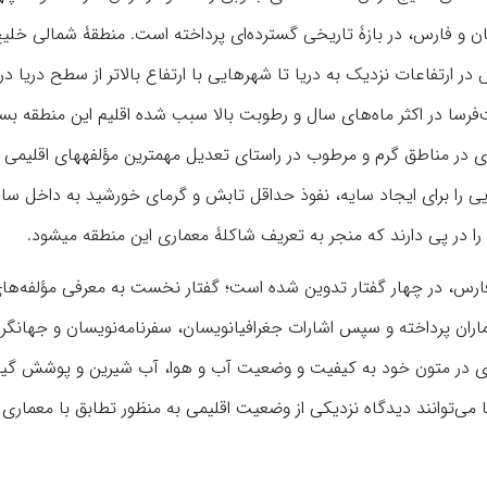
 و فارس، در بازۀ تاریخی گسترده‌ای پرداخته است. منطقۀ شمالی خلی
ر ارتفاعات نزدیک به دریا تا شهرهایی با ارتفاع بالاتر از سطح دریا در
فرسا در اکثر ماه‌های سال و رطوبت بالا سبب شده اقلیم این منطقه بسی
در مناطق گرم و مرطوب در راستای تعدیل مهمترین مؤلفه‏های اقلیمی ‏ا
ی را برای ایجاد سایه، نفوذ حداقل تابش و گرمای خورشید به داخل سا
ی را در پی دارند که منجر به تعریف شاکلۀ معماری این منطقه ‏می‏شود.
فارس، در چهار گفتار تدوین شده است؛ گفتار نخست به معرفی مؤلفه‌ها
ماران پرداخته و سپس اشارات جغرافیانویسان، سفرنامه‌نویسان و جهانگرد
نحوی در متون خود به کیفیت و وضعیت آب و هوا، آب شیرین و پوشش گی
شتارها می‌توانند دیدگاه نزدیکی از وضعیت اقلیمی به منظور تطابق با معماری