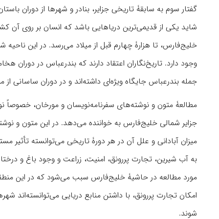
گفتار سوم به سابقۀ تاریخی جزایر، بنادر و شهرها از دوران باستا
شاید یکی از قدیمی‌ترین دریاهایی باشد که انسان بر روی آن ک
خلیج‌فارس، تا هزارۀ چهارم قبل از میلاد می‌رسد. در این ناحیه ش
وجود دارد. تاریخ‌نگاران اعتقاد دارند که بندرعباس در دوران هخا
جمله بندرعباس جایگاه ویژه‌ای داشته‌اند و در دوران ساسانی از مرا
مطالعۀ متون و نوشته‌های سفرنامه‌نویسان و مورخان، خصوصاً 
جزایر شمالی خلیج‌فارس به خواننده می‌دهد. در این متون و نوشت
میزان آبادانی و علل آن در هر دورۀ تاریخی می‌توانسته تأثیر م
به آب شیرین، تجارت پررونق، امنیت، زراعت و وجود باغ و درخت
مورد مطالعه در حاشیۀ خلیج‌فارس سبب می‌شود که در این منطقه،
امکان تجارت پررونق، با داشتن منابع دریایی می‌توانسته‌اند شهرها
شوند.