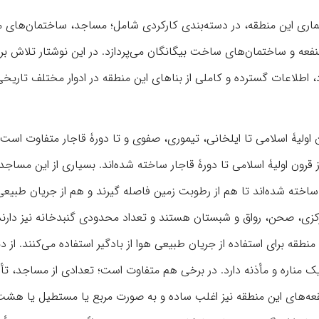
ماری این منطقه، در دسته‌بندی کارکردی شامل؛ مساجد، ساختمان‌های 
ناهای عام‌المنفعه و ساختمان‌‌های ساخت بیگانگان می‌پردازد. در این نوشتار تلاش ب
 اطلاعات گسترده و کاملی از بناهای این منطقه در ادوار مختلف تاریخ
ولیۀ اسلامی تا ایلخانی، تیموری، صفوی و تا دورۀ قاجار متفاوت است
قرون اولیۀ اسلامی تا دورۀ قاجار ساخته شده‌اند. بسیاری از این مساجد 
ساخته شده‌اند تا هم از رطوبت زمین فاصله گیرند و هم از جریان طبیعی
مرکزی، صحن، رواق و شبستان هستند و تعداد محدودی گنبدخانه نیز دارند
طقه برای استفاده از جریان طبیعی هوا از بادگیر استفاده می‌کنند. از دی
 مناره و مأذنه دارد. در برخی هم متفاوت است؛ تعدادی از مساجد، ت
ر و حوضخانه و زیرزمین نیز دارند. بنای امامزاده‌‎ها و بقعه‌های این منطقه نیز اغلب ساده و به صورت مربع یا مستطیل