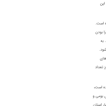
این
ه است.
ا بودن
 به
ود.
بناهای
ب بوده‌‎اند به نحوی که امروز تعداد
ده است،
ی بومی و
ر استان