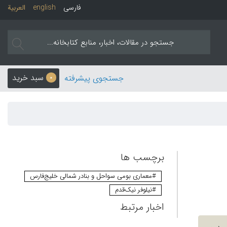
فارسی
english
العربیة
سبد خرید
جستجوی پیشرفته
0
برچسب ها
#معماری بومی سواحل و بنادر شمالی خلیج‌فارس
#نیلوفر نیک‌قدم
اخبار مرتبط