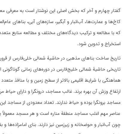
گفتار چهارم و آخر که بخش اصلی این نوشتار است به معرفی مع
کاخ‌ها و عمارت‌‎ها، آب‌انبار و آبگیر، سازه‌های آبی، ب
که با مطالعه و ترکیب دیدگاه‌های مختلف و مطالعه منابع متعدد،
استخراج و تدوین شود.
تاریخ ساخت بناهای مذهبی در حاشیۀ شمالی خلی‌فارس از قرون ا
تاریخی حاشیۀ شمالی خلیج‌فارس در دور‌ه‌های زمانی گوناگونی از 
هماهنگی با شرایط اقلیمی بالاتر از سطح زمین و با منافذ متعدد 
ارتفاع وزش آن بهره برند. غالب مساجد، درونگرا و دارای حیاط 
مساجد برونگرا بوده و حیاط ندارند. تعداد معدودی از مساجد این من
عناصر مهم اغلب مساجد منطقۀ مناره است و هر مسجد معمولاً یک
چون آب‌انبا