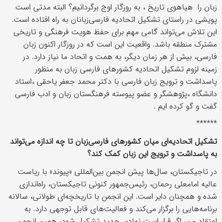
زبان را هیاهوی تاریخ ، به روزگار اوج برگردانیم؟ البته مدتی است
پویشی در راستای تشکیل اتحادیه فارسی‌زبانان به راه افتاده است.
این تلاش می‌تواند گامی مهم برای حفظ هویت فرهنگی و تاریخی
مشترک منطقه باشد. واقعیت این است که در روزگار اکنون زبان
فارسی، بیش از هر زمان دیگر، به همت و اتحاد ما نیاز دارد. در
زمینه لزوم تشکیل اتحادیه کشورهای فارسی زبان به منظور
پاسداشت و ترویج زبان فارسی با دکتر محمد جعفر یاحقی ،استاد
دانشگاه ،پژوهشگر و عضو پیوسته فرهنگستان زبان و ادب فارسی
گفت و گو کرده ایم .
******
تشکیل اتحادیه‌ای میان کشورهای فارسی‌زبان تا چه اندازه می‌تواند
به پاسداشت و ترویج این زبان کمک کند؟
در تاجیکستان، سال‌ها پیش انجمن بین‌المللی «پیوند» با ریاست
عالیه امامعلی رحمان، رئیس‌جمهور کنونی تاجیکستان، راه‌اندازی
شده و همچنان دایر است. این انجمن با تاریخچه‌ای طولانی، سالانه
برنامه‌هایی را برگزار می‌کند و فعالیت‌های قابل توجهی دارد. به
اعتقاد من، اگر قرار است نهادی جدید تشکیل شود، همین انجمن