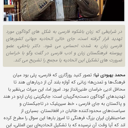
در شرایطی که زبان باشکوه فارسی به شکل های گوناگون مورد
تهدید قرار گرفته است، جای خالی اتحادیه جهانی کشورهای
فارسی زبان به شدت احساس می شود. دکتر یاحقی، عضو
پیوسته فرهنگستان زبان و ادب فارسی در گفت وگو با خراسان
ضرورت های تشکیل این اتحادیه‌ یا مجمع را تشریح می کند.
محمد بهبودی نیا:
تصور کنید روزگاری که فارسی، پلی بود میان
فرهنگ‌ها و تمدن‌ها؛ زبانی که آوازه بلند آن از دربارهای هند تا
محافل ادبی خراسان طنین‌انداز بود. امروز اما، این میراث بی‌نظیر با
تهدیدهای گوناگون دست‌به‌گریبان است: جایگزینی زبان اردو در هند
و پاکستان به جای فارسی ، خط سیریلیک در تاجیکستان و
سیاست‌های محدودکننده طالبان در افغانستان. بسیاری از
صاحبنظران ایران بزرگ فرهنگی تا امروز بارها این سوال را مطرح کرده
اند که آیا وقت آن نرسیده که با تشکیل اتحادیه‌ای بین المللی، این