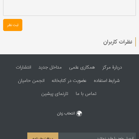
ثبت نظر
نظرات کاربران
دربارۀ مرکز
همکاری علمی
مداخل جدید
انتشارات
شرایط استفاده
عضویت در کتابخانه
انجمن حامیان
تماس با ما
تارنمای پیشین
انتخاب زبان
دریافت خبرنامه