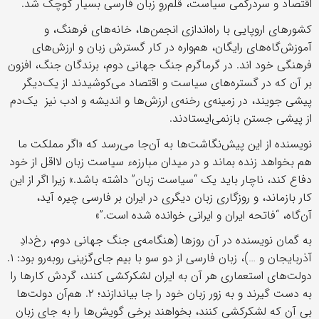
اقتصاد و سردرگمی سیاست، قلم‌روِ زبان فارسی بسیار کوچک شد.
کشورهای اروپایی با راه‌اندازی انجمن‌ها، خانه‌های فرهنگ، و
آموزش‌گاه‌های رایگان، هم‌واره در کار گسترش زبان و ارزش‌های
فرهنگی خود اند. در گرماگرم جنگ جهانی دوم، برندگان جنگ، افزون
بر آن که در گستره‌های سیاست و اقتصاد می‌کوشیدند از یک‌دیگر
پیشی جویند، در زمینه‌ی رخنه‌ی ارزش‌ها و اندیشه و ادب نیز یک‌دم
از پیشی جستن بازنمی‌ایستادند.
نویسنده از این پیش‌نگاشت‌ها به آن‌جا می‌رسد که «اگر مملکت ما
هم بخواهد زنده بماند و در میدان مبارزهء سیاست زبان لااقل از خود
دفاع کند، ناچار باید یک “سیاست زبان” داشته باشد.» زیرا اگر از این
کار بازماند، و روزگاری زبان دیگری در ایران بر فارسی چیره آید،
آن‌گاه، “فاتحه ایران و ایرانی خوانده شده است.”»
به گمان نویسنده در آن روزها (هنگامه‌ی جنگ جهانی دوم، رخ‌دادِ
آذربایجان و …)، زبان فارسی از دو سو با بیم جای‌گزینی روبه‌رو بود: ۱.
دولت‌های استعماری هر آن به ایران لشکرکشی کنند، گردش کارها را
به دست گیرند و به زور زبان خود را جا بیاندازند؛ ۲. هم‌آن دولت‌ها
بی آن که لشکرکشی کنند، بخواهند برخی گویش‌ها را به جای زبان