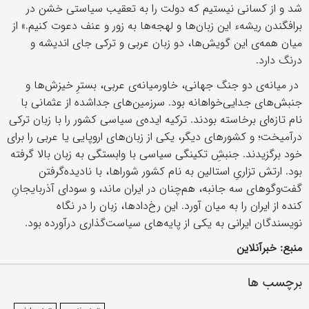
شد و از کسانی نیستیم که دولت را به تعقیب سیاستی خشن در
برافگندن ریشهء این زبان‌ها و لهجه‌ها به زور و عنف دعوت کنیم.» از
میان همه‌ی این گویش‌ها، دو زبان عربی و ترکی جای اندیشه و
درنگ دارد.
در میانه‌ی دو جنگ جهانی، خاورمیانه‌ی عربی، بسترِ خیزش‌ها و
جنبش‌های جدایی‌خواهانه بود. سرزمین‌های جداشده از عثمانی با
نام تازه‌ای برخاسته بودند. ترکیه ایده‌ی سیاسی کشور را با زبان ترکی
درآمیخت؛ و کشورهای دیگر، یکی از زبان‌های اروپایی یا عربی را برای
خود برگزیدند. جنبشِ تکینگی سیاسی با وابستگی به زبان بالا گرفته
بود. ارتش تزاریِ استالین به نام کشور شوراها، با نادیده‌گرفتن
گفت‌وگوهای سه جانبه، هم‌چنان در ایران ماند، و سودای آذربایجانِ
کنده از ایران را به میان آورد. این رخ‌دادها، زبان را در نگاه
نویسندگان ایرانی به یکی از پایه‌های سیاست‌گذاری درآورده بود.
منبع: خبرآنلاین
برچسب ها