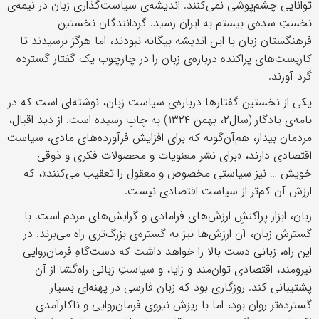
توانایی چشم‌پوشی نمی‌کنند. اندیشه‌ی سیاست‌گذاری زبان در نیمه‌ی
نخستِ سده‌ی بیستم به ایران رسید. گردانندگان نخستین
فرهنگستان زبان با این اندیشه بیگانه نبودند، اما هرگز نرسیدند تا
کاربست‌های پراکنده درباره‌ی زبان را در چارچوب یک گفتار گسترده
گرد آورند.
یکی از نخستین گفتارها درباره‌ی سیاست زبان، نوشته‌ای است که در
نامه‌ی یادگار (سال۲، بهمن ۱۳۲۴) به چاپ رسیده است. از دید اقبال،
مردمان بیدار، هم‌آن‌گونه که برای افزایش فرآورده‌های مادی، سیاست
اقتصادی دارند، «برای نشر معنویات و محصولات فکری و ذوقی
خویش … نیز سیاستی مخصوص و معقول را تعقیب می‌کنند»، که
ارزش آن کم‌تر از سیاست اقتصادی نیست.
زبان، ابزار پراکنشِ ارزش‌های فرامادی و گرایش‌های مردم است. با
گسترش زبان، آن ارزش‌ها نیز به گستره‌ی بزرگ‌تری راه می‌برند. در
این راه، زبانی دست بالا را خواهد داشت که دست‌گاهِ فرمان‌روایی
نیرومند، اقتصادی توان‌مند و زایا، و سیاستِ زبانی راه‌گشا از آن
پشتیبانی کند. روزگاری بود که زبان فارسی در پهنه‌ای بسیار
گسترده‌تر روان بود، اما با ریزش نیروی فرمان‌روایی و ناکارآمدی