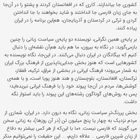
کشوری جا بیاندازند. کاری که در افغانستان کردند و پشتو را در آن‌جا
به جای زبان فارسی جا انداختند و شاید بخواهند با جا انداختن
کردی و ترکی در کردستان و آذربایجان، هم‌این برنامه را در ایران
پیاده کنند.
بر پایه‌ی همین نگرانی، نویسنده دو پایه‌ی سیاست زبانی را چنین
بازمی‌گوید: در نگاه به بیرون، ما هم باید هم‌آن نقشه‌ای را دنبال
کنیم که بیگانگان در ایران دنبال می‌کنند. در این‌جا، نگاه نویسنده به
کشورهایی است که هنوز بخشِ جدایی‌ناپذیری از فرهنگِ بزرگ ایران
به شمار می‌روند؛ فرهنگ ایرانی در بخشی از عراق، ترکیه، قفقاز،
ترکستان، افغانستان، بلوچستان و هند هنوز پویا است، و با همه‌ی
کوشش‌ها، مردم در آن‌جا پیوند خود را با فرهنگ ایرانی نبریده‌اید؛
پس به روش‌های گوناگون رشته‌های این پیوند را باید استوار نگه
داشت.
بخش پررنگ‌ترِ سیاست زبانی، نگاه به درون دارد. در ایران، شماری از
مردم نزدیک به چهار یا پنج میلیون تن (در آن روزها)، به زبانی سخن
می گویند که فارسی نیست. «ما با این‌که از هر کس بیشتر به دفاع
از زبان شیرین فارسی … علاقه داریم، … این حقیقت را نمی‌توانیم منکر