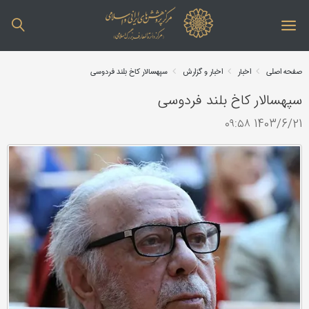
صفحه اصلی
اخبار
اخبار و گزارش
سپهسالار کاخ بلند فردوسی
سپهسالار کاخ بلند فردوسی
1403/6/21 ۰۹:۵۸