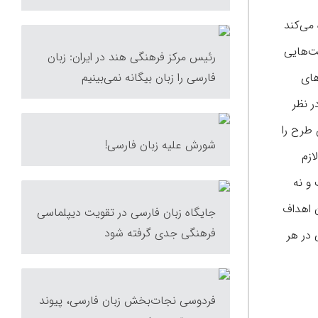
 می‌کند
یت‌هایی
رئیس مرکز فرهنگی هند در ایران: زبان
فارسی را زبان بیگانه نمی‌بینیم
های
ر نظر
 طرح را
شورش علیه زبان فارسی!
ازم
 و نه
دن اهداف
جایگاه زبان فارسی در تقویت دیپلماسی
فرهنگی جدی گرفته شود
 در هر
فردوسی نجات‌بخش زبان فارسی، پیوند