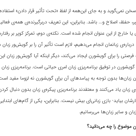
 سخن نمی‌گوید و به جای این‌همه از لفظ «تحت تأثیر قرار دادن» استفاده
حفظ، اصلاح و... باشد. بنابراین، این تعریف دربرگیرنده‌ی همه‌ی فعال
ن یا خارج از این عنوان انجام شده است. نکته‌ی دوم، تمرکز کوپر بر رفتار
رباره‌ی زبانمان انجام می‌دهیم، لازم است تأثیر آن را بر گویش‌ور زبان د
فرصتی را برای گویشورن ایجاد می‌کند، دیگر اینکه آیا گویش‌ور زبان این
ویشورن در توفیق برنامه‌ریزی زبان امری حیاتی است. برنامه‌ریزی زبان ل
ن زبان‌ها بدون توجه به پیامدهای آن برای گویشورن نه لزوما مفید است
یکره‌ی زبان یاد می‌کنند و معتقدند برنامه‌ریزی پیکره‌ی زبان بدون دنبال کر
شان بیاید- بازی زبانی‌ای بیش نیست. بنابراین، یکی از گام‌های ابتدایی
ان و سایر زبان‌ها می‌رسانیم.
ن موضوع را چه می‌دانید؟