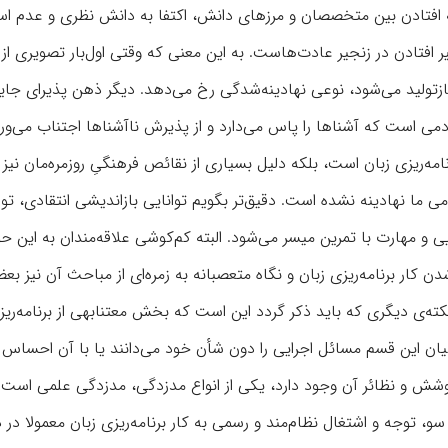
 افتادن بین متخصصان و مرزهای دانش، اکتفا به دانش نظری و عدم است
فتادن در زنجیر عادت‌هاست. به این معنی که وقتی اول‌بار تصویری از
ازتولید می‌شود، نوعی نهادینه‌شدگی رخ می‌دهد. دیگر ذهن پذیرای جای
 است که آشناها را پاس می‌دارد و از پذیرش ناآشناها اجتناب می‌ورزد
امه‌ریزی زبان است، بلکه دلیل بسیاری از نقائص فرهنگیِ روزمره‌مان نیز
 ما نهادینه نشده است. دقیق‌تر بگویم توانایی بازاندیشی انتقادی، توان
و مهارت با تمرین میسر می‌شود. البته کم‌کوشی علاقه‌مندان به این حو
ن کار برنامه‌ریزی زبان و نگاه متعصبانه به زمره‌ای از مباحث آن نیز بعض
‌ی دیگری که باید ذکر گردد این است که بخش معتنابهی از برنامه‌ریز
هیان این قسم مسائل اجرایی را دون شأن خود می‌دانند یا با آن احساس ق
پوشش و نظائر آن وجود دارد، یکی از انواع مدزدگی، مدزدگی علمی است 
و، توجه و اشتغال نظام‌مند و رسمی به کار برنامه‌ریزی زبان معمولا در 