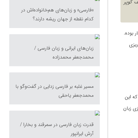
ف کوپر
«فارسی» و زبان‌های هم‌خانواده‌اش در
کدام نقطه از جهان ریشه دارند؟
 بوده.
ریزی
زبان‌های ایرانی و زبان فارسی /
محمدجعفر محمدزاده
مسیر غلبه بر فارسی زدایی در گفت‌وگو با
محمدجعفر یاحقی
که این
زی زبان
قدرت زبان فارسی در سمرقند و بخارا /
آرش ایرانپور