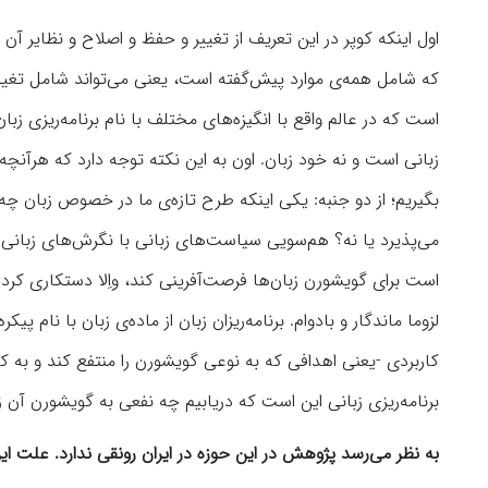
اول اینکه کوپر در این تعریف از تغییر و حفظ و اصلاح و نظایر آن
که شامل همه‌ی موارد پیش‌گفته است، یعنی می‌تواند شامل تغییر، 
است که در عالم واقع با انگیزه‌های مختلف با نام برنامه‌ریزی زبا
زبانی است و نه خود زبان. اون به این نکته توجه دارد که هرآنچه د
بگیریم؛ از دو جنبه: یکی اینکه طرح تازه‌ی ما در خصوص زبان چه 
می‌پذیرد یا نه؟ هم‌سویی سیاست‌های زبانی با نگرش‌‌های زبانی گ
است برای گویشورن زبان‌ها فرصت‌آفرینی کند، واِلا دستکاری کرد
لزوما ماندگار و بادوام. برنامه‌ریزان زبان از ماده‌ی زبان با نام پ
کاربردی -یعنی اهدافی که به نوعی گویشورن را منتفع کند و به کار
برنامه‌ریزی زبانی این است که دریابیم چه نفعی به گویشورن آن زب
به نظر می‌رسد پژوهش در این حوزه در ایران رونقی ندارد. علت ای