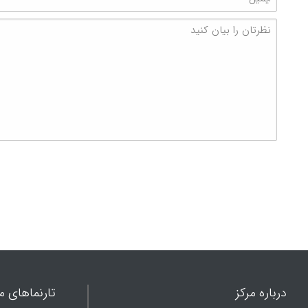
درباره مرکز
تارنماهای ما