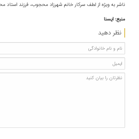
ناشر به ویژه از لطف سرکار خانم شهرزاد محجوب، فرزند استاد مح
منبع: ایسنا
نظر دهید