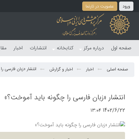
ورود
عضویت در تارنما
صفحه اول
درباره مرکز
کتابخانه
انتشارات
اخبار
مقا
انتشار «زبان فارسی را
صفحه اصلی
اخبار
اخبار و گزارش
انتشار «زبان فارسی را چگونه باید آموخت؟»
1402/6/22 ۱۳:۰۴