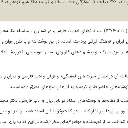
«زبان فارسی را چگونه باید آموخت؟» نوشته محمدجعفر محجوب در ۲۷۸ صفحه با شمارگان ۳۳۰ نس
در نوشته پشت جلد کتاب می‌خوانیم: دکتر محمدجعفر محجوب (۱۳۰۳-۱۳۷۴) استاد توانای ادبیات فارسی، در شماری از سلسله 
یران و فرهنگ ایرانی پرداخته است. در این نوشته‌ها او با نثری روان و ب
‌ها را مرور می‌کند و پیشنهادهای کاربردی بسیار سودمندی را فراپیش علاق
الت آن در انتقال میراث‌های فرهنگی» و «زبان و ادب فارسی و میزان و مع
 نوشته‌های حاضر طرح کرده و به آن‌ها پاسخ‌های دقیق داده است.
از مقاله‌ها و نوشته‌های استاد توانای زبان و ادب فارسی، دکتر محم
 آن‌ها. در آغاز کتاب، دو گفت‌وگو با این استاد فقید، و نیز دو متن 
 شناخت ما از نویسنده و موضوع‌های مطرح‌شده در این کتاب یاری می‌ر