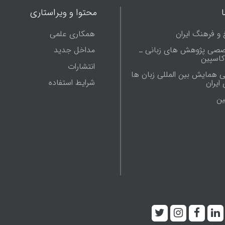
محتوا و ویراستاری
 و فرهنگ ایران
همکاری علمی
صصی پژوهش های زبانی ـ
مداخل جدید
 کاسپین
انتشارات
ی همایش بین المللی زبان ها
شرایط استفاده
ایران
ين