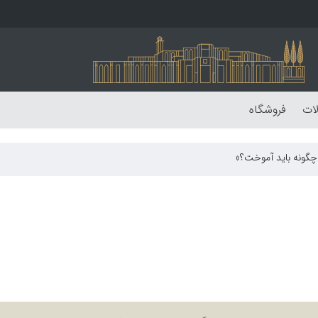
لات
فروشگاه
 چگونه باید آموخت؟»