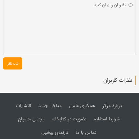
ثبت نظر
نظرات کاربران
دربارۀ مرکز
همکاری علمی
مداخل جدید
انتشارات
شرایط استفاده
عضویت در کتابخانه
انجمن حامیان
تماس با ما
تارنمای پیشین