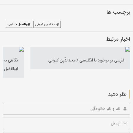
برچسب ها
#مجدالدین کیوانی
#ابوالفضل خطیبی
اخبار مرتبط
فارسی در برخورد با انگلیسی / مجدالدّین کیوانی
نگاهی به زند
ابوالفضل خ
نظر دهید