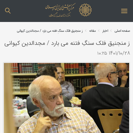
صفحه اصلی
اخبار
مقاله
ز منجنیق فلک سنگِ فتنه می بارد / مجدالدین کیوانی
ز منجنیق فلک سنگِ فتنه می بارد / مجدالدین کیوانی
1401/10/28 ۱۰:۲۵