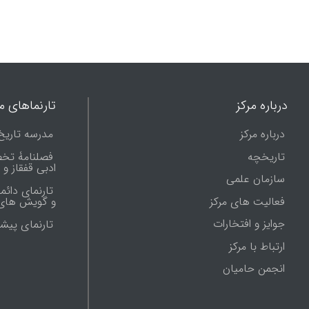
درباره مرکز
تارنماهای ما
درباره مرکز
مدرسه تاریخ
تاریخچه
فصلنامۀ تخ
ادبی قفقاز و
سازمان علمی
تارنمای دائم
فعالیت های مرکز
و گویش های 
جوایز و افتخارات
تارنماى پيش
ارتباط با مرکز
انجمن حامیان