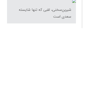
شیرین‌سخنی، لقبی که تنها شایسته
سعدی است