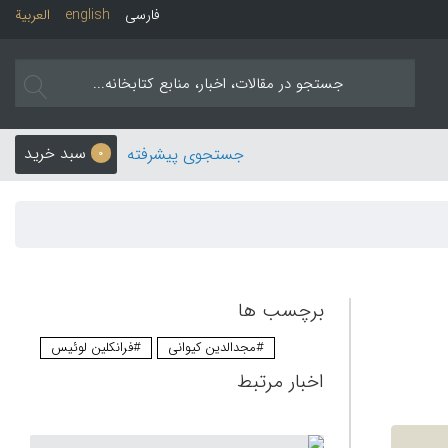
فارسی
english
العربیة
سبد خرید
جستجوی پیشرفته
0
برچسب ها
#مجدالدین کیوانی
#فرانکلین لوئیس
اخبار مرتبط