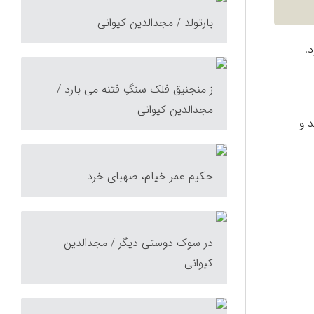
بارتولد / مجدالدین کیوانى
.
ز منجنیق فلک سنگِ فتنه می بارد /
مجدالدین کیوانی
14، برگزار خواهد شد و
حکیم عمر خیام، صهبای خرد
در سوک دوستی دیگر / مجدالدین
کیوانی