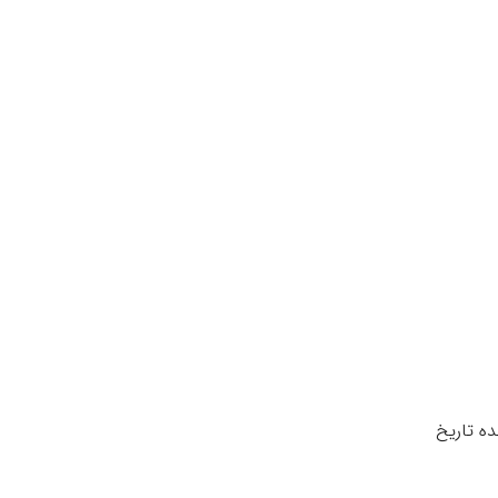
، پژوهشکده تاریخ