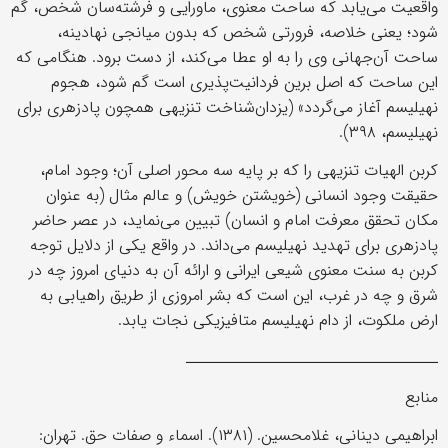
واقعیت می‌یابد که ساحت معنوی، ماورایی و فرشته‌سان شخص، گم
شود؛ یعنی خلاصه، فرورتی شخص که بدون میانجی نهادینه،
ساحت آن‌جهانی وی را به او عطا می‌کند، از دست برود. هنگامی که
این ساحت که اصل برین فردانیت‌پذیری است گم شود، هجوم
نهیلیسم آغاز می‌گردد» (یزدان‌شناخت تنزیهی همچون پادزهری برای
نهیلیسم، ۳۹۸).
کربن الهیات تنزیهی را که بر پایه سه محور اصلی آن؛ وجود امام،
حقیقت وجود انسانی (خویشتن خویش) و عالم مثال (به عنوان
مکان تحقق معرفت امام و انسان) تبیین می‌نماید، در عصر حاضر
پادزهری برای تهدید نهیلیسم می‌داند. در واقع یکی از دلایل توجه
کربن به سنت معنوی شیعی ‌ایرانی و ارائه آن به دنیای امروز چه در
شرق و چه در غرب، این است که بشر امروزی از طریق راهیابی به
ارض ملکوت، از دام نهیلیسم متافیزیکی نجات یابد.
ــــــــــــــــــــــــــــــــــــ
منابع
ابراهیمی دینانی، غلامحسین. (۱۳۸۱). اسماء و صفات حق. تهران: