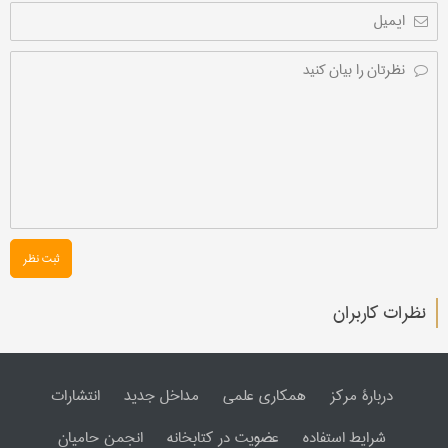
ثبت نظر
نظرات کاربران
دربارۀ مرکز
همکاری علمی
مداخل جدید
انتشارات
شرایط استفاده
عضویت در کتابخانه
انجمن حامیان