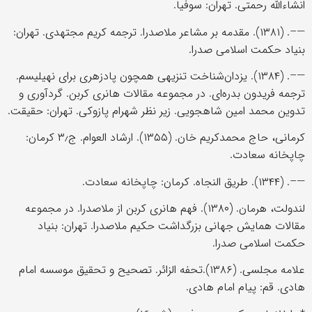
انشاءالله رحمتی. تهران: سوفیا.
—–. (۱۳۸۱). مقدمه بر مشاعر ملاصدرا. ترجمه کریم مجتهدی. تهران:
بنیاد حکمت اسلامی صدرا.
—–. (۱۳۸۴). یزدان‌شناخت تنزیهی همچون پادزهری برای نهیلیسم.
ترجمه فریدون بدره‌ای. در مجموعه مقالات هانری کربن. گردآوری و
تدوین محمد امین شاهجویی. زیر نظر شهرام پازوکی. تهران: حقیقت.
کرمانی، حاج محمدکریم خان. (۱۳۵۵). ارشاد العوام. ج۳٫ کرمان:
چاپخانه سعادت.
—–. (۱۳۴۴). طریق النجاه. کرمان: چاپخانه سعادت.
لندولت، هرمان. (۱۳۸۰). فهم هانری کربن از ملاصدرا. در مجموعه
مقالات همایش جهانی بزرگداشت حکیم ملاصدرا. تهران: بنیاد
حکمت اسلامی صدرا.
علامه مجلسی. (۱۳۸۶).تحفه الزائر. تصحیح و تحقیق موسسه امام
هادی. قم: پیام امام هادی.