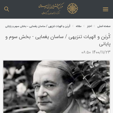
صفحه اصلی
اخبار
مقاله
کُربَن و الهیات تنزیهی / ساسان یغمایی - بخش سوم و پایانی
کُربَن و الهیات تنزیهی / ساسان یغمایی - بخش سوم و
پایانی
1400/11/23 ۰۸:۵۰