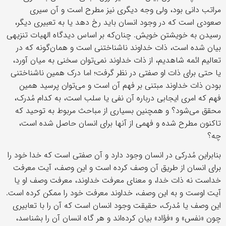
مراتب دانی بود، ولی وجه دیگری نیز مطرح است و آن سیری
صعودی است که در وجود انسان باید رخ دهد یا به تعبیری دیگر،
رسیدن به خویشتن خویش. چنان‌که بر اساس دیدگاه الهیات تنزیهی
بیان شده است، ذات خداوند ناشناختنی است و همان‌گونه که در
تعالیم ائمه شاهدیم، از ذات خداوند نمی‌توان سخنی به میان آورد،
یا حتی برای ذات او صفتی در نظر گرفت؛ اما درک همین ناشناختنی
بودن ذات خداوند مبتنی بر فهم آن است و می‌توان پرسید همین
فهم که امری ایجابی درباره آن نفی یا سلب است، به کدام مُدرک،
محقق می‌شود؟ و همچنین بسیاری از مباحث مربوط به توحید که
تاکنون مطرح شده و فهمی از آنها برای انسان حاصل شده است،
چه؟
بنابراین مُدرکی در انسان وجود دارد و آن صفتی است که خدا خود را
برای انسان از طریق آن وصف کرده است و این وصف، آیت معرفت
خداست نه ذات خدا، و معنای معرفت خداوند، معرفت وصف او یا
آیت اوست و به این وصف، خداوند معرفت خود را ممکن کرده است.
این وصف یا مُدرک، حقیقت وجود انسان است که آن را با تعابیری
چون «نفس» و «فؤاد» بیان کرده‌اند و هر گاه انسان آن را بشناسد،