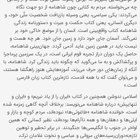
چه‌ می‌خواسته‌. مردم‌ به‌ کتابی‌ چون‌ شاهنامه‌ از دو جهت‌ نگاه‌
می‌کردند: یکی‌ سیاسی‌، یعنی وسیله بازیافت‌ شخصیت ملّی‌ خود، و
دیگری‌ انسانی‌، یعنی‌ کتاب‌ حکمت‌ و عبرت‌ و دستورنامه‌ زندگی‌.
شاهنامه‌ کتاب‌ واقع‌بینی‌ است‌. انسان‌ را از موضع‌ خاکی‌ خود بر
نمی‌کَند. آسمان‌ جای‌ خود دارد و زمین‌ جای‌ خود. هر چه‌ هست‌ و
نیست‌ باید در همین‌ زمین‌ عاید آدمی‌ گردد. جهان‌بینی شاهنامه‌،
حاصل‌ یک دوران‌ دراز تجربه‌ قوم‌ ایرانی‌ است‌، در یک سرزمین‌ پرماجرا
و پرکشاکش‌ و به‌ ما می‌گوید که‌ چگونه‌ باید زندگی‌ کرد. شاهنامه‌، با
آنکه‌ از زمان‌های‌ دور حرف‌ می‌زند، آموزه‌هایش‌ هنوز راهگشا هستند،
و می‌توان‌ گفت‌ که‌ با همه قدمت‌، تازه‌ترین‌ کتاب‌ زبان‌ فارسی‌
است‌.»
اسلامی ندوشن همچنین در کتاب «ایران را از یاد نبریم» و «ایران و
تنهاییش» درباره شاهنامه می‌نویسد: برخلاف آنچه گاهی زمزمه شده
است، خواننده شاهنامه «طاغوتی‌ها» نبوده‌اند، مردم کوچه و بازار و
ایلی‌ها و دهقان‌ها و همه ناآرام‌ها بوده‌اند، نظیر کسانی که همین
اواخر در جنوب با انگلیسی‌ها جنگیدند. در برابر تحقیر و توهین
تازه‌به‌دوران‌رسیده‌های مروانی و عباسی و نخوت غلامان ترک،