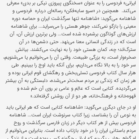
ایرانی» فردوسی‌ را به‌ عنوان‌ «سخنگوی‌ پیروزی نیکی بر بدی‌» معرفی
می‌کند. همچنین در «سرو سایه‌فکن‌» رساله‌ای درباره فردوسی و
شاهنامه‌ می‌گوید: «شاهنامه‌ تنها سرگذشت‌ ایران‌ و حماسه دوره‌
معینی را بازگو نمی‌کند، جوهر هستی‌ را می‌سراید... برای شاهنامه‌
ارزش‌های‌ گوناگون‌ برشمرده‌ شده‌ است‌... ولی‌ برترین‌ ارزش‌ آن‌، آن‌
است‌ که‌ در زندگی‌ انسانی‌ معنا می‌نهد. حتی‌ دشمن‌ها در آن‌
سترگ‌اند؛ چه‌، کمان‌ هستی‌ خود را به‌ نهایت‌ می‌کشند. بیانش‌
صخره‌وار است‌، به‌ بزرگی‌ طبیعت‌. وقتی‌ آن‌ را می‌خوانیم‌ یا می‌شنویم‌،
سر خود را به‌ بالا نگاه‌ می‌داریم‌، برای‌ آنکه‌ باید اوج‌ را ببینیم‌. طی
هزار سال‌ کتاب‌ فردوسی‌ تسلی‌بخش‌ و رهگشای‌ قوم‌ ایرانی‌ بوده‌ و
هر زمان‌ که‌ زندگی بر مردم‌ سخت‌تر می‌شده‌، دلبستگی‌ به‌ آن‌ بیشتر
می‌گردیده‌. کتابی است‌ که‌ عالِم‌ و عامی بر روی‌ آن‌ خم‌ شده‌ و
قهوه‌خانه‌ و فرهنگ‌خانه‌، هر دو از آن‌ روشنی گرفته‌اند.»
او در جای دیگری می‌گوید: «شاهنامه‌ کتابی است‌ که‌ هر ایرانی‌ باید
به‌ نوعی آن‌ را بشناسد، زیرا کتاب‌ سرنوشت‌ ایران‌ است‌... شاهنامه
فردوسی‌ بیش‌ از هر کتاب‌ دیگر در زبان‌ فارسی‌ سرگذشت‌ و روح‌
مردم‌ باستانی‌ ایران‌ را در خود بازتاب‌ داده‌ است‌. بنابراین‌ می‌توانیم‌ از
او گواهی‌هایی‌ بگیریم‌ که‌ ایرانی‌ چگونه‌ کسی بوده‌ است‌ و از زندگی‌