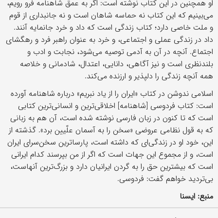
او همچنین در این کتاب نوشته است: اگر به عمق شاهنامه فرو رویم،
می‌بینیم که این کتاب نه حماسه شاهان است و نه جانبداری از قوم
و ملت خاصی دارد؛ کتاب زندگی است که داد و خرد جانمایه آنند.
داد در زندگی عملی و اجتماعی، و خرد به عنوان راهبر فرد و رهگشای
اجتماع. آنچه در آن به آدمی توصیه می‌شود، نجابت و ادب و
بلندنظری است و نیز آگاهی، دانایی، اعتدال، شادمانی و خلاصه
همه آنچه زندگی را دلپذیر و ارزنده می‌کند.
اسلامی ندوشن در کتاب «ایران را از یاد نبریم» درباره شاهنامه آورده
است: کتاب فردوسی [شاهنامه] اخلاقی‌ترین و انسانی‌ترین کتابی
است که تا کنون در زبان فارسی نوشته شده است، آن هم به زبانی
که به قول نظامی عروضی «سخن را به آسمان علّیین برد». گذشته از
این، خود او در زندگی‌ای که داشته است، پارساترین سخن‌سرای ایران
است، و از مجموع این جهات است که اگر از من بپرسند کدام ایرانی
است که بیشترین حق را به گردن ایرانیان دارد و بزرگ‌ترین آنهاست،
بی‌تردید خواهم گفت: فردوسی.
منبع: ایسنا