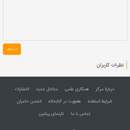
ثبت نظر
نظرات کاربران
دربارۀ مرکز
همکاری علمی
مداخل جدید
انتشارات
شرایط استفاده
عضویت در کتابخانه
انجمن حامیان
تماس با ما
تارنمای پیشین