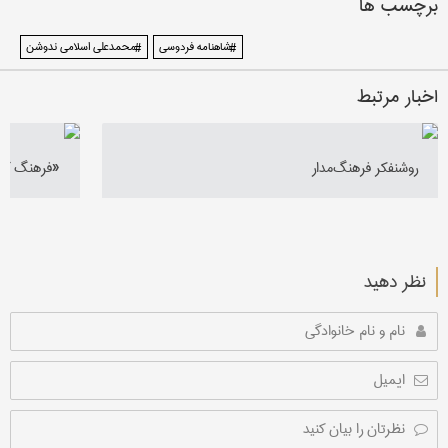
برچسب ها
#شاهنامه فردوسی
#محمدعلی اسلامی ندوشن
اخبار مرتبط
روشنفكر فرهنگ‌مدار
«فرهنگ گزی
نظر دهید