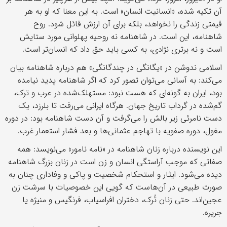
آن تکیه شده، «انسانیت انسان» است. به این معنا که او به هر
قیمتی زندگی را نخواهد، بلکه برای آن ارزش قائل شود. روح
شاهنامه، این است. در شاهنامه نه روحیه پهلوانی مورد ستایش
است و نه برتری نژادی، به کسی باید حق داد که انسان‌تر است.
اسلامی ندوشن در «یگانگی در چندگانگی» هم درباره شاهنامه بیان
می‌کند: به آسانی می‌توان تصور کرد که اگر شاهنامه پدید نیامده
بود، ایران به گونه‌ای که هست نبود: مستهلک‌شده در عرب و ترک،
گم‌شده در گرداب تاریخ جهان. هرگاه ایرانی می‌رفت تا بلرزد، یک
دست نامرئی زیر بالش را می‌گرفت و آن دست شاهنامه بود: در دوره
مغول، دوره صفویه با تهاجم عثمانی‌ها و بعد فشار استعمار غرب.
این نویسنده درباره زنان شاهنامه در «نامه‌ نامور» می‌نویسد: همه
صفاتی که موجب آراستگی انسان و زن است در زنان بزرگ شاهنامه
دیده می‌شود. ایثار و استحکام شخصیت و پاکی و وفاداری چنان به
صورت طبیعی در آن‌هاست که گویی این خصوصیات با سرشت زن
عجین‌اند. حتی زنان تُرک، دختران افراسیاب، فرنگیس و منیژه یا
جریره.