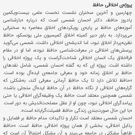
پروژه‌ی اخلاقی حافظ
چهارمین و آخرین سخنران نشست نخست علمی بیست‌ویکمین
یادروز حافظ، دکتر احسان شمسی است که درباره «بازشناسی
آموزه‌های حافظ بر پایه‌ی رویکردهای اخلاق معاصر» به سخنرانی
می‌پردازد. به باور دبیر کمیته اخلاق کمیسیون ملی یونسکو، حافظ
نظریه‌پرداز اخلاق نبود، اما اندیشه‌ی اخلاقی داشت. شمسی می‌گوید
پرسش‌های اخلاقی در معرفت‌شناسی حافظ نبوده، اما او در مقام
فرااخلاق یک انسان اخلاقی شناخت‌گراست و یک پروژه اخلاقی را
داشته اشت. پروژه ای که به گفته احسان شمسی، شامل نقدهای
حافظ بر اخلاق زمانه خود و معرفی جامعه‌ی ایده‌آل بوده است.
«حافظ تلاش دارد تا یک حافظِ آرمانی معرفی کند، به‌شکلی که
گزاره‌های اخلاقی از نگاه حافظ در آن حافظ ایده‌آل متجلی باشد».
شمسی همچنین معتقد است حافظ یک وظیفه‌گرای اخلاقی یا حتی
پیامدگرای اخلاقی نبود، چون او از عقل مصلحت‌اندیش به دور است.
«با این حال صورت‌بندی زندگی حافظ فضیلت‌گرایانه است».
احسان شمسی معتقد است تکرار و تاکیدات مدام حافظ بر فضایل و
رذایل اخلاقی، بخشی از همان پروژه اخلاقی حافظ است. «حافظ
ظاهراً مشکلی در جامعه می‌بیند و آن مشکل احتمالاً آن است که