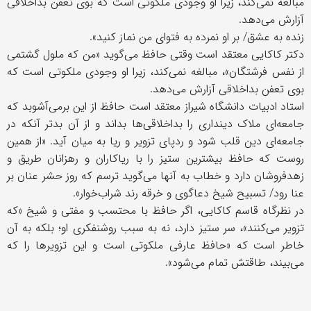
مبالغه نمی‌کند، زیرا او وجودی ملکوتی است که بوی تعفن بداخلاقی
آزارش می‌دهد.
زنده به عشق/ بر او نمرده به فتوای من نماز کنید».
دکتر کاکایی معتقد است وقتی حافظ می‌گوید «من که ملول گشتمی
از نفس فرشتگان»، مبالغه نمی‌کند، زیرا او وجودی ملکوتی است که
بوی تعفن بداخلاقی آزارش می‌دهد.
استاد ادبیات دانشگاه شیراز معتقد است حافظ از این برمی‌آشوبد که
جامعه‌ای ملاک دینداری را بداخلاقی‌ها بداند و از آن بدتر آنکه در
جامعه‌ای دین قلب شود و ردپای تزویر و ریا به میان آید. «از همین
روست که حافظ بیشترین ستیز را با ریاکاران و رهزانان طریق و
زهدفروشان دارد و خطاب به آنها می‌گوید ترسم که روز حشر عنان بر
عنا رود/ تسبیح شیخ دعاگوی و خرقه رند شراب‌خوار».
در نظرگاه قاسم کاکایی، اگر حافظ با محتسب و مفتی و شیخ «که
تزویر می‌کنند»، سر ستیز دارد، نه به سبب روشنفکری او؛ بلکه به آن
خاطر است که «حافظ عارفی ملکوتی است و این تزویرها را که
می‌بیند، طاقتش تمام می‌شود».