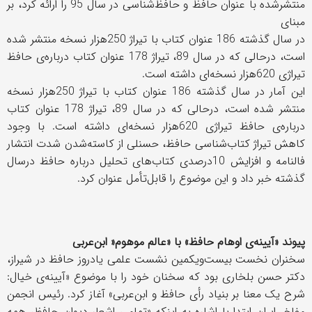
منتشرشده با عنوان حافظ و حافظ‌شناسی در سال 95 را ارائه کرد، بر
مبنای
در سال گذشته 186 عنوان کتاب با تیراژ 250هزار نسخه منتشر شده
است، درحالی که در سال 89، تیراژ 178 عنوان کتاب درباره‌ی حافظ
تیراژی 620هزار نسخه‌ای داشته است.
این آمار در سال گذشته 186 عنوان کتاب با تیراژ 250هزار نسخه
منتشر شده است، درحالی که در سال 89، تیراژ 178 عنوان کتاب
درباره‌ی حافظ تیراژی 620هزار نسخه‌ای داشته است. با وجود
کاهش تیراژ کتاب‌شناسی حافظ، حسنلی از کاسته‌شدن شدت انتشار
فالنامه و افزایش 10درصدی کتاب‌های تحلیل درباره حافظ درسال
گذشته خبر داد و این موضوع را قابل‌تأمل عنوان کرد.
پیوند «آیینه‌ی اوهام حافظ» با «عالم موهوم« ابن‌عربی
سخنران نخست بیست‌ویکمین نشست علمی یادروز حافظ در شیراز،
دکتر حسن بلخاری بود که سخنان خود را با موضوع «آیینه‌ی خیال:
شرح یک معنا بر بنیاد رأی حافظ و ابن‌عربی» آغاز کرد. رئیس انجمن
مفاخر ایران ابتدا با اشاره به اینکه «تمامی اشعار دیوان حافظ، همه