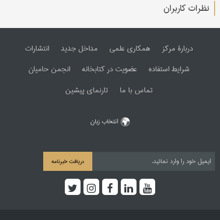
نظرات کاربران
دربارۀ مرکز
همکاری علمی
مداخل جدید
انتشارات
شرایط استفاده
عضویت در کتابخانه
انجمن حامیان
تماس با ما
تارنمای پیشین
انتخاب زبان
دریافت خبرنامه