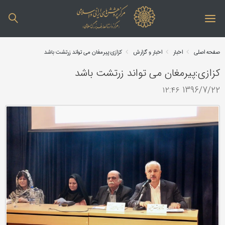
صفحه اصلی
اخبار
اخبار و گزارش
کزازی:پیرمغان می تواند زرتشت باشد
کزازی:پیرمغان می تواند زرتشت باشد
1396/7/22 ۱۲:۴۶