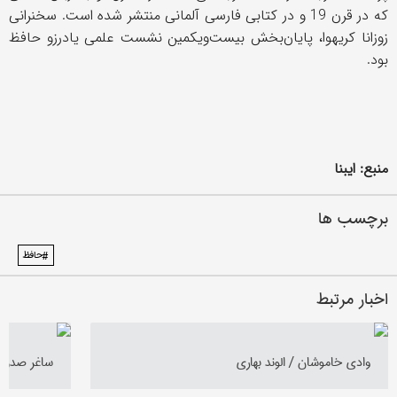
که در قرن 19 و در کتابی فارسی آلمانی منتشر شده است. سخنرانی
زوزانا کریهوا، پایان‌بخش بیست‌ویکمین نشست علمی یادرزو حافظ
بود.
منبع: ایبنا
برچسب ها
#حافظ
اخبار مرتبط
وادی خاموشان / الوند بهاری
ساغر صدق /