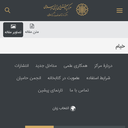
متن مقاله
تصاویر مقاله
خیام
دربارۀ مرکز
همکاری علمی
مداخل جدید
انتشارات
شرایط استفاده
عضویت در کتابخانه
انجمن حامیان
تماس با ما
تارنمای پیشین
انتخاب زبان