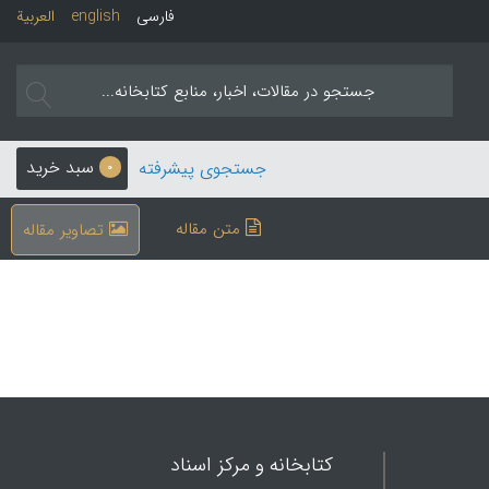
فارسی
english
العربیة
سبد خرید
جستجوی پیشرفته
0
متن مقاله
تصاویر مقاله
کتابخانه و مرکز اسناد