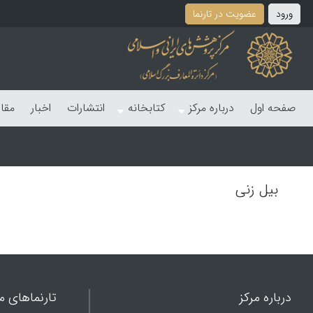
ورود
عضویت در تارنما
صفحه اول
درباره مرکز
کتابخانه
انتشارات
اخبار
مقا
بیل زنی
درباره مرکز
تارنماهای ما