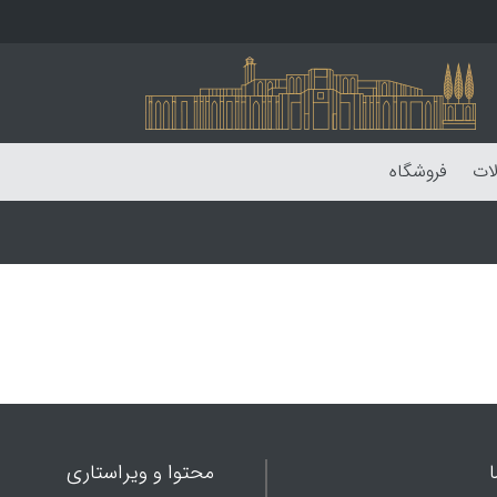
لات
فروشگاه
محتوا و ویراستاری