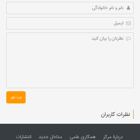
ثبت نظر
نظرات کاربران
دربارۀ مرکز
همکاری علمی
مداخل جدید
انتشارات