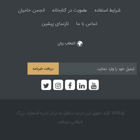
شرایط استفاده
عضویت در کتابخانه
انجمن حامیان
تماس با ما
تارنمای پیشین
انتخاب زبان
دریافت خبرنامه
© 1405 کلیه حقوق این تارنما متعلق به مرکز دایره المعارف بزرگ
اسلامی میباشد