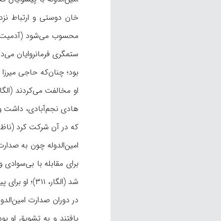
خان دوستی و ارتباط نزدی
محسوب می‌شود (آدمیت
ستمگری فرمانروایان می‌دان
بود؛ چنان‌که حاجی میرزا
هادی نجم‌آبادی، داشت و 
که در آن شرکت کرد (ناظم‌الاسلا
برای مقابله با بی‌سوادی
شد (الگار، ۳۱۱)؛ او برای پیگیری هدفهایش، به تأسیس انجمن معارف نیز همت گماشت (آرین‌پور، ۱/ ۲۷۴).
در دوران صدارت امین‌الدو
یافتند و به تشویق او بو