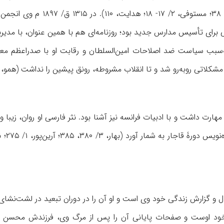
رسیده بود (ممتحن‌الدوله، 
رای تأسیس مدارس جدید بود؛ روزنامه‌ای هم با همین عنوان، با مدیریت مفتا
به‌سبب سیاست ضد اصلاحات امین‌السلطان و رقابت او با صدراعظم معز
اتی روبه‌رو شد و تا انقلاب مشروطه، رونق پیشین را نداشت (همو، ۱۶۷- ۱۶۸).
مهارت داشت و با ادبیات فرانسه نیز آشنا بود. نثر فارسی او روان، زیبا 
و گزارش زندگی خود وی است و او آن را در دوران تبعید در لشت‌نشای 
خود اوست و صفحات پایانی آن را پس از مرگ وی، فرزندش محسن 