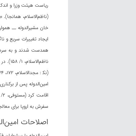
(ناظم‌الاسلام، همانجا). 
ناظم‌ا
(نک‍ : مجدالاسلام، ۱۷۲، ۱۷۴، ۱۷۹؛ مستوفی، ۲/ ۳۰؛ سیاح، ۴۹۹، که در تاریخ عزل او هم‌داستان نیستند).
امین‌الدوله پس از برکن
سفرش به اروپا برای معالجه نیز کارساز نشد و سرانجام د
اصلاحات امین‌ال
امین‌الدوله با پیشوایان