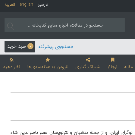
فارسی
english
العربیة
سبد خرید
جستجوی پیشرفته
0
قاله
ارجاع
اشتراک گذاری
افزودن به علاقه‌مندی‌ها
نظر دهید
۱۳۲ ق/ ۱۸۴۴-۱۹۰۴ م)، از رجال آزادی‌خواه و نوگرای ایران، و از جملۀ منشیان و نثرنویسان عصر ناصرالدین شاه