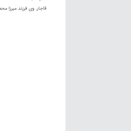
قاجار. وی فرزند میرزا محمد