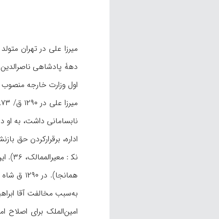
اول وزارت خارجه منصوب شد (ممتحن‌الدوله، همانجا؛ بامداد،
نابسامانی داشت، به او دا
نک‍ :
به‌سبب مخالفت آقا ابراهیم 