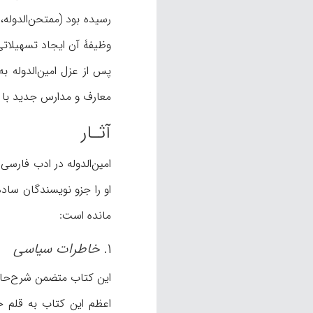
وظیفۀ آن ایجاد تسهیلاتی ب
پس از عزل امین‌الدوله 
معارف و مدارس جدید با مشکل
آثـار
امین‌الدوله در ادب فارسی 
مانده است:
۱.
خاطرات سیاسی
این کتاب متضمن شرح‌حال 
اعظم این کتاب به قلم 