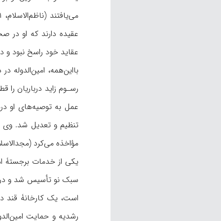
عقاید خود راسخ نبود و در 
بااین‌همه، امین‌الدوله 
رسـوم زاید درباریان را قط
مؤاخذه می‌کرد (مجدالاسلام، ۱۶۳-۵
یکی از خدمات برجستۀ امی