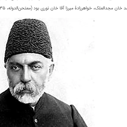
 خان مجدالملک، خواهرزادۀ میرزا آقا خان نوری بود (ممتحن‌الدوله، ۳۵).