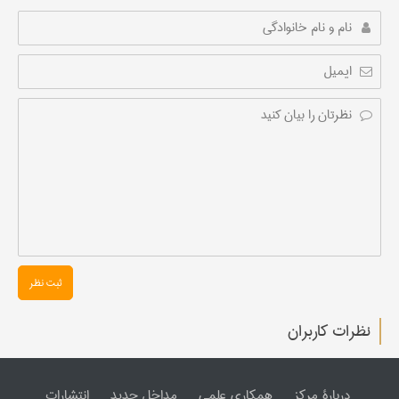
ثبت نظر
نظرات کاربران
دربارۀ مرکز
همکاری علمی
مداخل جدید
انتشارات