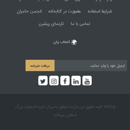
شرایط استفاده
عضویت در کتابخانه
انجمن حامیان
تماس با ما
تارنمای پیشین
انتخاب زبان
دریافت خبرنامه
© 1405 کلیه حقوق این تارنما متعلق به مرکز دایره المعارف بزرگ
اسلامی میباشد