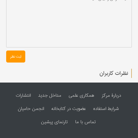
ثبت نظر
نظرات کاربران
دربارۀ مرکز
همکاری علمی
مداخل جدید
انتشارات
شرایط استفاده
عضویت در کتابخانه
انجمن حامیان
تماس با ما
تارنمای پیشین