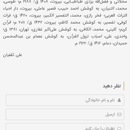
محلاتی و فضل‌الله یزدی طباطبـایی، بیروت، ۱۴۰۸ ق/ ۱۹۸۸ م؛ طوسی،
محمد،
التبیان
، به کوشش احمد حبیب قصیر عاملی، بیروت، دار احیاء
التراث العربی؛ فخر رازی، محمد،
التفسیر الکبیر
، بیروت، ۱۴۲۰ ق؛ فرات
کوفی،
تفسیر
، به کوشش محمد کاظم، بیروت، ۱۴۳۲ ق/ ۲۰۱۱ م؛
قرآن
کریم؛ کلینی، محمد،
الکافی
، به کوشش علی‌اکبر غفاری، تهران، ۱۳۸۱ ق؛
واحدی، علی،
اسباب نزول القرآن
، به کوشش عصام بن عبدالمحسن
حمیدان، دمام، ۱۴۱۲ ق/ ۱۹۲۲ م.
علی ثقفیان
نظر دهید