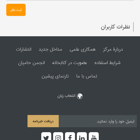
ثبت نظر
نظرات کاربران
دربارۀ مرکز
همکاری علمی
مداخل جدید
انتشارات
شرایط استفاده
عضویت در کتابخانه
انجمن حامیان
تماس با ما
تارنمای پیشین
انتخاب زبان
دریافت خبرنامه