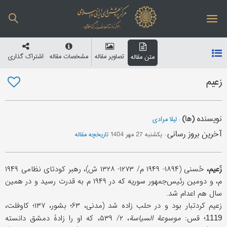
تصاویر مقاله
مشخصات مقاله
اشتراک گذاری
متن مقاله
زعیم
نویسنده (ها)
:
لیلا مرادی
آخرین بروز رسانی
:
یکشنبه 27 مهر 1404
تاریخچه مقاله
زَعیم،
حُسنی (۱۸۹۴- ۱۹۴۹ م/ ۱۲۷۳- ۱۳۲۸ ش)، رهبر کودتای نظامی ۱۹۴۹
م، و دومین رئیس‌جمهور سوریه که در ۱۹۴۹ م به قدرت رسید و در همین
سال هم اعدام شد.
زعیم کردتبار بود و در حلب زاده شد (مدنی، ۶۳؛ بشور، ۱۳۷؛ کاوفلت،
؛ قس:
موسوعة السیاسة
، ۲/ ۵۳۹، که او را زادۀ دمشق دانسته
1119