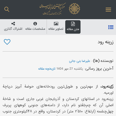
تصاویر مقاله
مشخصات مقاله
اشتراک گذاری
متن مقاله
زرینه رود
نویسنده (ها)
:
علیرضا بنی جانی
آخرین بروز رسانی
:
یکشنبه 27 مهر 1404
تاریخچه مقاله
زَرّینه‌رود،
از مهم‌ترین و طویل‌ترین رودخانه‌های حوضۀ آبریز دریاچۀ
اورمیه.
زرینه‌رود در استانهای کردستان و آذربایجان غربی جاری است و شاخۀ
اصلی آن که چم‌جَغَتو نام دارد، از دامنه‌های جنوبی کوههای پربرف
چهل‌چشمه (ارتفاع: ۵۱۰‘۲ متر) در کردستان، واقع در ۴۸کیلومتری جنوب