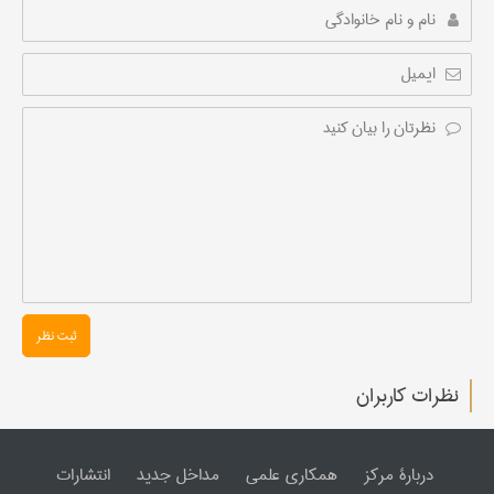
ثبت نظر
نظرات کاربران
دربارۀ مرکز
همکاری علمی
مداخل جدید
انتشارات