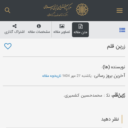
تصاویر مقاله
مشخصات مقاله
اشتراک گذاری
متن مقاله
زرین قلم
نویسنده (ها)
:
آخرین بروز رسانی
:
یکشنبه 27 مهر 1404
تاریخچه مقاله
زَرّینْ‌قَلَم،
نک‍ : محمدحسین کشمیری.
نظر دهید