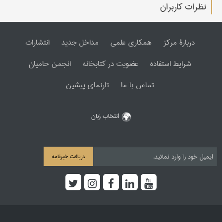
نظرات کاربران
دربارۀ مرکز
همکاری علمی
مداخل جدید
انتشارات
شرایط استفاده
عضویت در کتابخانه
انجمن حامیان
تماس با ما
تارنمای پیشین
انتخاب زبان
دریافت خبرنامه