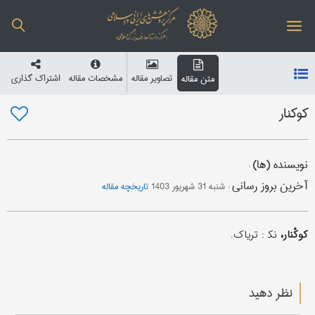
تصاویر مقاله
مشخصات مقاله
اشتراک گذاری
متن مقاله
کوکنار
نویسنده (ها)
:
آخرین بروز رسانی
:
شنبه 31 شهریور 1403
تاریخچه مقاله
کوکْنار،
نک‍ : تریاک.
نظر دهید