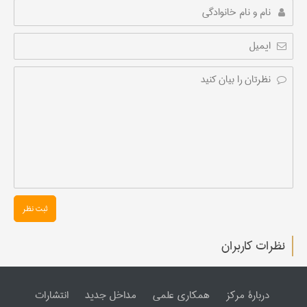
ثبت نظر
نظرات کاربران
دربارۀ مرکز
همکاری علمی
مداخل جدید
انتشارات