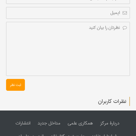
ثبت نظر
نظرات کاربران
دربارۀ مرکز
همکاری علمی
مداخل جدید
انتشارات