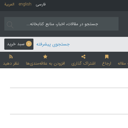
فارسی
english
العربیة
سبد خرید
جستجوی پیشرفته
0
قاله
ارجاع
اشتراک گذاری
افزودن به علاقه‌مندی‌ها
نظر دهید