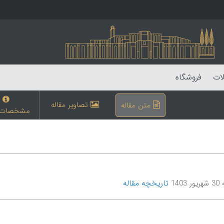
لات
فروشگاه
تصاویر مقاله
متن مقاله
مشخصات م
تاریخچه مقاله
1403